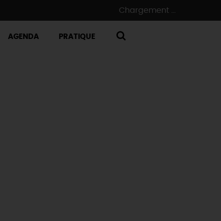
Chargement ...
AGENDA
PRATIQUE
RECHERCHE