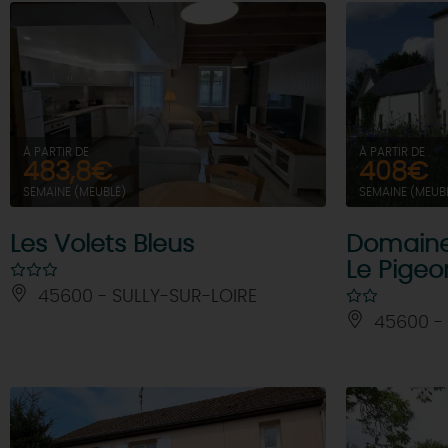
À PARTIR DE
À PARTIR DE
483,8€
408€
SEMAINE (MEUBLÉ)
SEMAINE (MEUB
Les Volets Bleus
Domaine 
Le Pigeo
45600 - SULLY-SUR-LOIRE
45600 - 