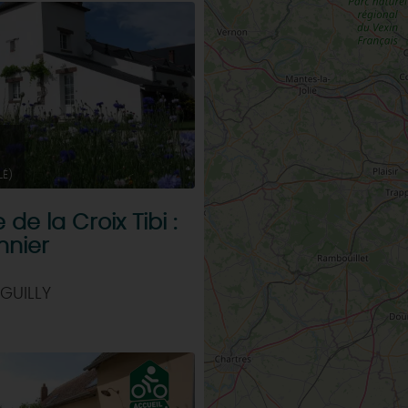
LÉ)
de la Croix Tibi :
nnier
GUILLY