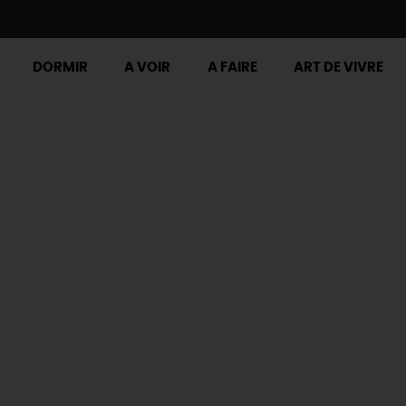
DORMIR
A VOIR
A FAIRE
ART DE VIVRE