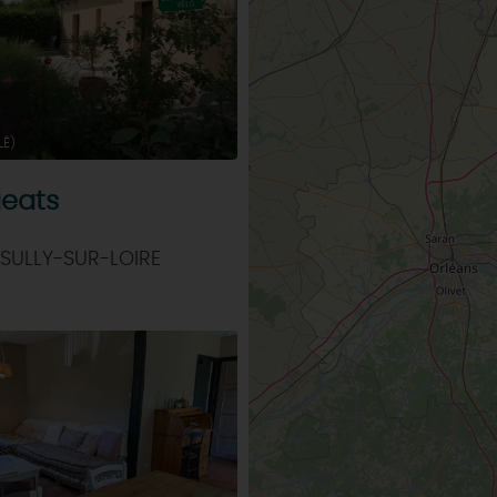
LÉ)
geats
SULLY-SUR-LOIRE