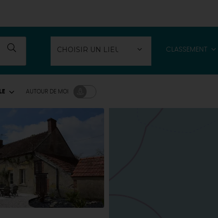
CLASSEMENT
LE
AUTOUR
DE MOI