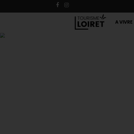
A VIVRE