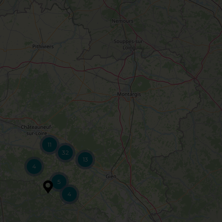
11
32
13
4
5
4