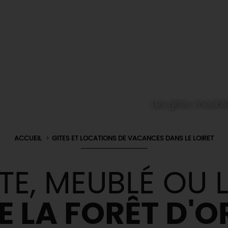
Les gîtes, meublé
ACCUEIL
GITES ET LOCATIONS DE VACANCES DANS LE LOIRET
TE, MEUBLÉ OU
E LA FORÊT D'