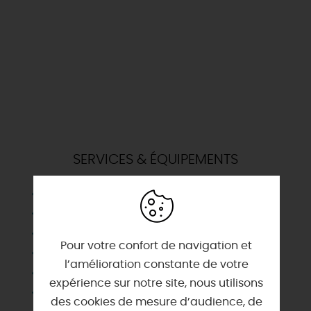
SERVICES & ÉQUIPEMENTS
Barbecue
Chauffage
Congélateur
Pour votre confort de navigation et
Draps et linges compris
l’amélioration constante de votre
Habitation indépendante
expérience sur notre site, nous utilisons
Micro-ondes
des cookies de mesure d’audience, de