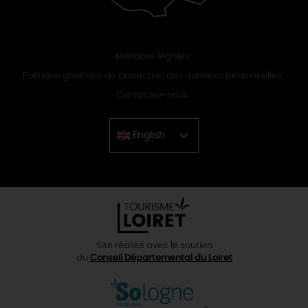
Mentions légales
Politique générale de protection des données personnelles
Contactez-nous
English
Chinese
Site réalisé avec le soutien
du
Conseil Départemental du Loiret