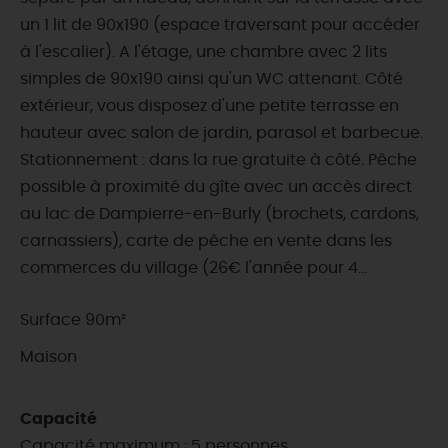
un 1 lit de 90x190 (espace traversant pour accéder
à l'escalier). A l'étage, une chambre avec 2 lits
simples de 90x190 ainsi qu'un WC attenant. Côté
extérieur, vous disposez d'une petite terrasse en
hauteur avec salon de jardin, parasol et barbecue.
Stationnement : dans la rue gratuite à côté. Pêche
possible à proximité du gîte avec un accès direct
au lac de Dampierre-en-Burly (brochets, cardons,
carnassiers), carte de pêche en vente dans les
commerces du village (26€ l'année pour 4...
Surface 90m²
Maison
Capacité
Capacité maximum : 5 personnes.