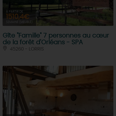
À PARTIR DE
1510,4€
SEMAINE (MEUBLÉ)
Gîte "Famille" 7 personnes au cœur
de la forêt d'Orléans - SPA
45260 - LORRIS