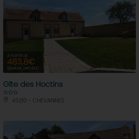
À PARTIR DE
483,8€
SEMAINE (MEUBLÉ)
Gîte des Hoctins
45210 - CHEVANNES