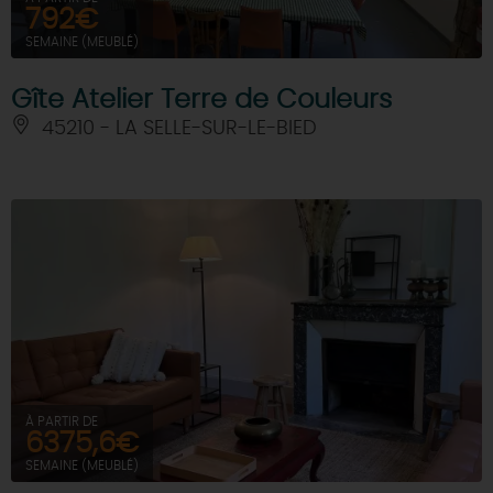
792€
SEMAINE (MEUBLÉ)
Gîte Atelier Terre de Couleurs
45210 - LA SELLE-SUR-LE-BIED
À PARTIR DE
6375,6€
SEMAINE (MEUBLÉ)