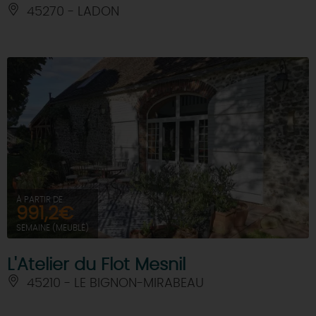
45270 - LADON
À PARTIR DE
991,2€
SEMAINE (MEUBLÉ)
L'Atelier du Flot Mesnil
45210 - LE BIGNON-MIRABEAU