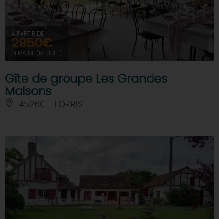
À PARTIR DE
2950€
SEMAINE (MEUBLÉ)
Gîte de groupe Les Grandes
Maisons
45260 - LORRIS