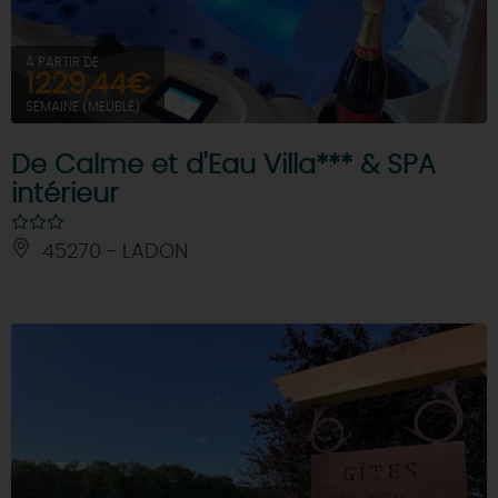
À PARTIR DE
1229,44€
SEMAINE (MEUBLÉ)
De Calme et d'Eau Villa*** & SPA
intérieur
45270 - LADON