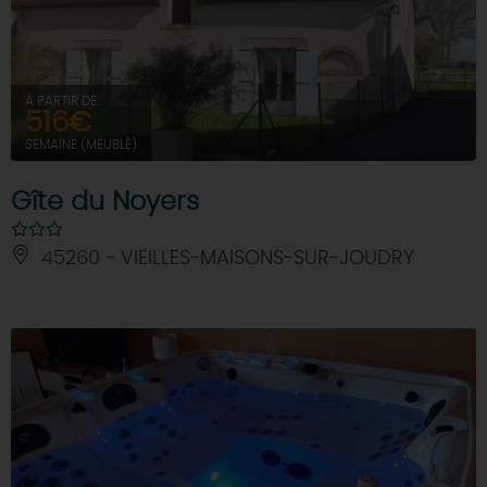
À PARTIR DE
516€
SEMAINE (MEUBLÉ)
Gîte du Noyers
45260 - VIEILLES-MAISONS-SUR-JOUDRY