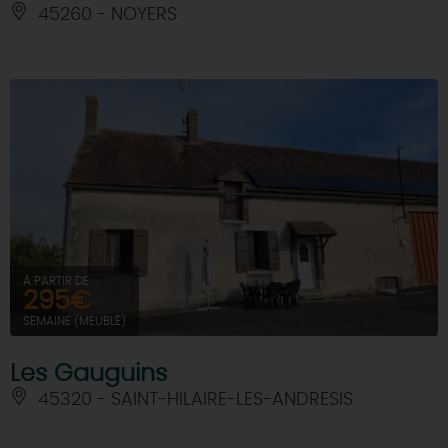
45260 - NOYERS
À PARTIR DE
295€
SEMAINE (MEUBLÉ)
Les Gauguins
45320 - SAINT-HILAIRE-LES-ANDRESIS