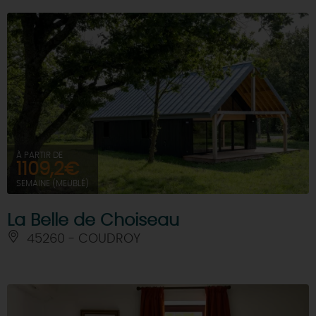
À PARTIR DE
1109,2€
SEMAINE (MEUBLÉ)
La Belle de Choiseau
45260 - COUDROY