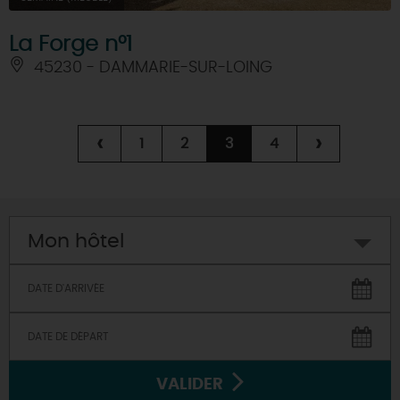
La Forge n°1
45230 - DAMMARIE-SUR-LOING
‹
›
1
2
3
4
Mon hôtel
VALIDER