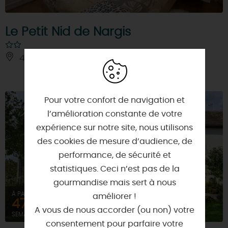
Le Petit Nid de Nargis
45210 - NARGIS
Pour votre confort de navigation et
l’amélioration constante de votre
expérience sur notre site, nous utilisons
des cookies de mesure d’audience, de
performance, de sécurité et
statistiques. Ceci n’est pas de la
gourmandise mais sert à nous
À PARTIR DE
améliorer !
472€
A vous de nous accorder (ou non) votre
SEMAINE (MEUBLÉ)
consentement pour parfaire votre