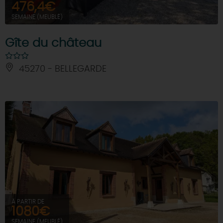
476,4€
SEMAINE (MEUBLÉ)
Gîte du château
45270 - BELLEGARDE
À PARTIR DE
1080€
SEMAINE (MEUBLÉ)