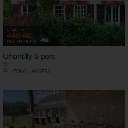
À PARTIR DE
448,4€
SEMAINE (MEUBLÉ)
Chantilly 6 pers
45260 - NOYERS