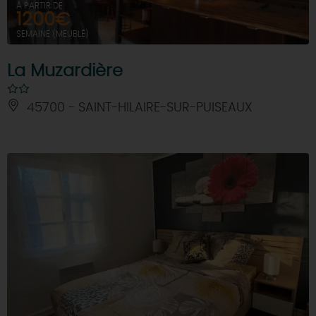
À PARTIR DE
1200€
SEMAINE (MEUBLÉ)
La Muzardière
45700 - SAINT-HILAIRE-SUR-PUISEAUX