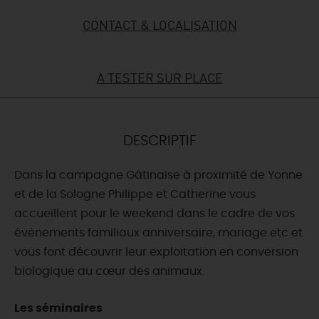
CONTACT & LOCALISATION
DEMAIN
A TESTER SUR PLACE
CE WEEK-END
CETTE SEMAINE
DESCRIPTIF
Dans la campagne Gâtinaise à proximité de Yonne
TOUT L'AGENDA
et de la Sologne Philippe et Catherine vous
accueillent pour le weekend dans le cadre de vos
évènements familiaux anniversaire, mariage etc et
vous font découvrir leur exploitation en conversion
biologique au cœur des animaux.
Les séminaires