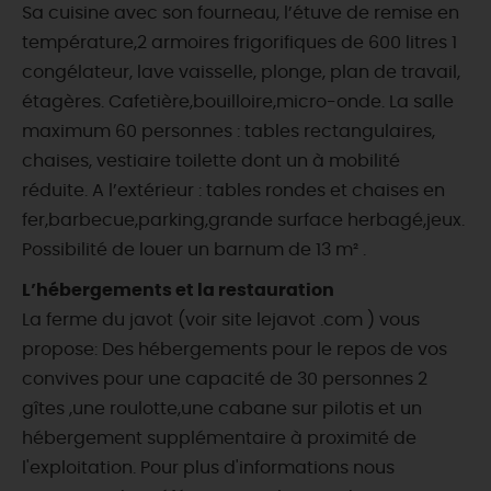
Sa cuisine avec son fourneau, l’étuve de remise en
température,2 armoires frigorifiques de 600 litres 1
congélateur, lave vaisselle, plonge, plan de travail,
étagères. Cafetière,bouilloire,micro-onde. La salle
maximum 60 personnes : tables rectangulaires,
chaises, vestiaire toilette dont un à mobilité
réduite. A l’extérieur : tables rondes et chaises en
fer,barbecue,parking,grande surface herbagé,jeux.
Possibilité de louer un barnum de 13 m² .
L’hébergements et la restauration
La ferme du javot (voir site lejavot .com ) vous
propose: Des hébergements pour le repos de vos
convives pour une capacité de 30 personnes 2
gîtes ,une roulotte,une cabane sur pilotis et un
hébergement supplémentaire à proximité de
l'exploitation. Pour plus d'informations nous