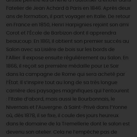
artiste peintre les amène à l’autoriser à entrer dans
l’atelier de Jean Achard à Paris en 1846. Après deux
ans de formation, il part voyager en Italie. De retour
en France en 1850, Henri Harpignies rejoint son ami
Corot et l’École de Barbizon dont il apprendra
beaucoup. En 1861, il obtient son premier succès au
Salon avec sa Lisière de bois sur les bords de
l’Allier. Il expose ensuite régulièrement au Salon. En
1866, il reçoit sa première médaille pour Le Soir
dans la campagne de Rome qui sera acheté par
l’État. Il s’inspire tout au long de sa très longue
carrière des paysages magnifiques qui l’entourent
: l’Italie d’abord, mais aussi le Bourbonnais, le
Nivernais et l’Auvergne. à Saint-Privé dans l’Yonne
où, dès 1878, il se fixe, il coule des jours heureux
dans le domaine de la Tremellerie dont le salon est
devenu son atelier. Cela ne l’empêche pas de