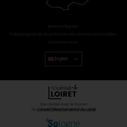
Mentions légales
Politique générale de protection des données personnelles
Contactez-nous
English
Chinese
Site réalisé avec le soutien
du
Conseil Départemental du Loiret