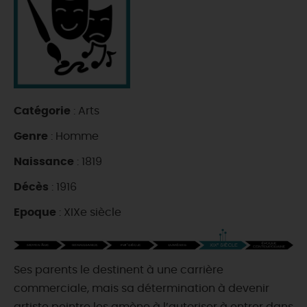
DEMAIN
CE WEEK-END
Catégorie
: Arts
CETTE SEMAINE
Genre
: Homme
Naissance
: 1819
TOUT L'AGENDA
Décès
: 1916
Epoque
: XIXe siècle
Ses parents le destinent à une carrière
commerciale, mais sa détermination à devenir