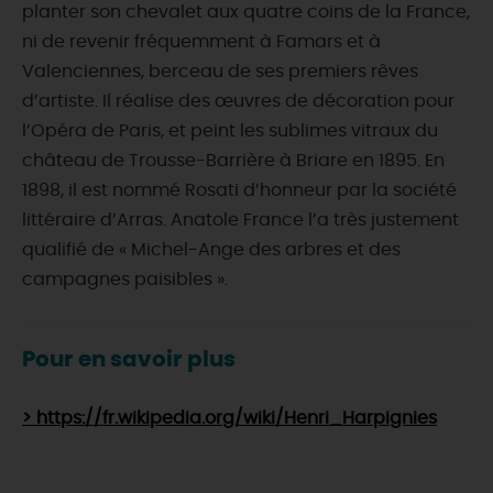
planter son chevalet aux quatre coins de la France,
ni de revenir fréquemment à Famars et à
Valenciennes, berceau de ses premiers rêves
d’artiste. Il réalise des œuvres de décoration pour
l’Opéra de Paris, et peint les sublimes vitraux du
château de Trousse-Barrière à Briare en 1895. En
1898, il est nommé Rosati d’honneur par la société
littéraire d’Arras. Anatole France l’a très justement
qualifié de « Michel-Ange des arbres et des
campagnes paisibles ».
Pour en savoir plus
> https://fr.wikipedia.org/wiki/Henri_Harpignies