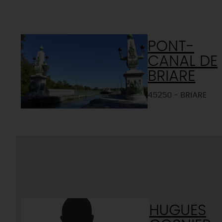
PONT-
CANAL DE
BRIARE
45250 - BRIARE
HUGUES