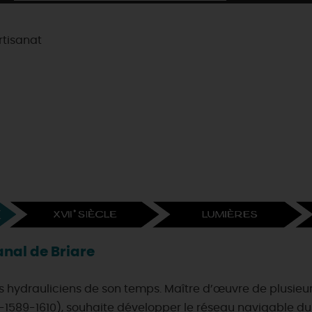
rtisanat
anal de Briare
s hydrauliciens de son temps. Maître d’œuvre de plusieu
553-1589-1610), souhaite développer le réseau navigable du