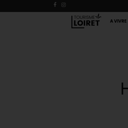
A VIVRE