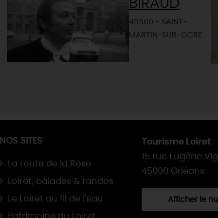
BIRAUD
45500 - SAINT-
MARTIN-SUR-OCRE
NOS SITES
Tourisme Loiret
15 rue Eugène Vi
La route de la Rose
45000 Orléans
Loiret, balades & randos
Le Loiret au fil de l'eau
Afficher le 
Patrimoine du Loiret