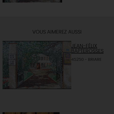
VOUS AIMEREZ AUSSI
JEAN-FÉLIX
BAPTEROSSES
45250 - BRIARE