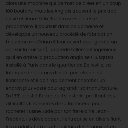
alors une machine qui permet de créer en un coup
100 boutons, mais les Anglais trouvent le prix trop
élevé et Jean-Félix Bapterosses en reste
propriétaire. Il poursuit dans ce domaine et
développe un nouveau procédé de fabrication
(nouveau matériau et four ouvert pour garder un
oeil sur la cuisson) : procédé tellement ingénieux
qu’il en arrête la production anglaise ! Jusqu’ici
installé à Paris dans le quartier de Belleville, sa
fabrique de boutons dits de porcelaine est
florissante et il doit rapidement chercher un
endroit plus vaste pour agrandir sa manufacture.
En 1851, c’est à Briare qu’il s’installe, profitant des
difficultés financières de la faïencerie pour
racheter l’usine. Aidé par son frère aîné Jean-
Frédéric, ils développent l’entreprise en diversifiant
les produits, formes et couleurs des émaux, et en