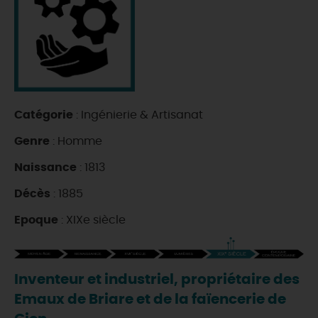
DEMAIN
CE WEEK-END
Catégorie
: Ingénierie & Artisanat
CETTE SEMAINE
Genre
: Homme
Naissance
: 1813
TOUT L'AGENDA
Décès
: 1885
Epoque
: XIXe siècle
Inventeur et industriel, propriétaire des
Emaux de Briare et de la faïencerie de