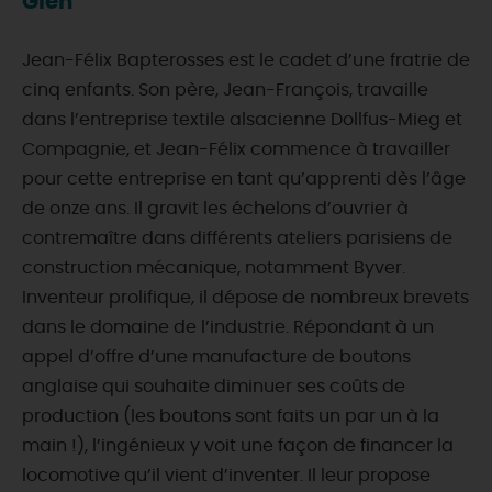
Gien
Jean-Félix Bapterosses est le cadet d’une fratrie de
cinq enfants. Son père, Jean-François, travaille
dans l’entreprise textile alsacienne Dollfus-Mieg et
Compagnie, et Jean-Félix commence à travailler
pour cette entreprise en tant qu’apprenti dès l’âge
de onze ans. Il gravit les échelons d’ouvrier à
contremaître dans différents ateliers parisiens de
construction mécanique, notamment Byver.
Inventeur prolifique, il dépose de nombreux brevets
dans le domaine de l’industrie. Répondant à un
appel d’offre d’une manufacture de boutons
anglaise qui souhaite diminuer ses coûts de
production (les boutons sont faits un par un à la
main !), l’ingénieux y voit une façon de financer la
locomotive qu’il vient d’inventer. Il leur propose