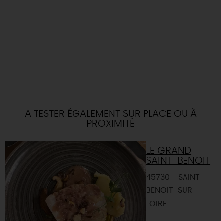
A TESTER ÉGALEMENT SUR PLACE OU À
PROXIMITÉ
LE GRAND
SAINT-BENOIT
45730 - SAINT-
BENOIT-SUR-
LOIRE