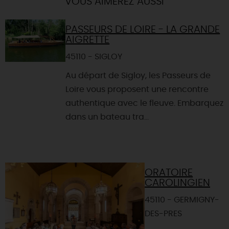
VOUS AIMEREZ AUSSI
PASSEURS DE LOIRE - LA GRANDE
AIGRETTE
45110 - SIGLOY
Au départ de Sigloy, les Passeurs de
Loire vous proposent une rencontre
authentique avec le fleuve. Embarquez
dans un bateau tra...
ORATOIRE
CAROLINGIEN
45110 - GERMIGNY-
DES-PRES