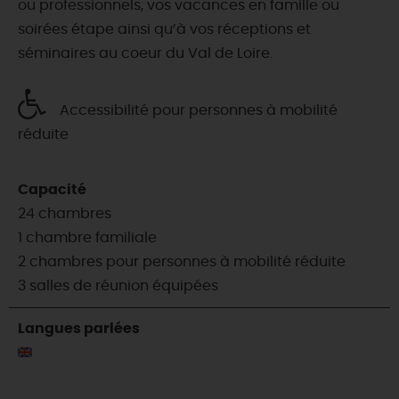
ou professionnels, vos vacances en famille ou
soirées étape ainsi qu’à vos réceptions et
séminaires au coeur du Val de Loire.
Accessibilité pour personnes à mobilité
réduite
Capacité
24 chambres
1 chambre familiale
2 chambres pour personnes à mobilité réduite
3 salles de réunion équipées
Langues parlées