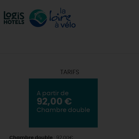
TARIFS
A partir de
92,00 €
Chambre double
Chambre double
: 92,00€