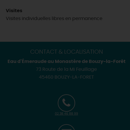
Visites
Visites individuelles libres en permanence
CONTACT & LOCALISATION
Eau d'Émeraude au Monastère de Bouzy-la-Forêt
73 Route de la Mi Feuillage
45460 BOUZY-LA-FORET
02 38 46 88 99