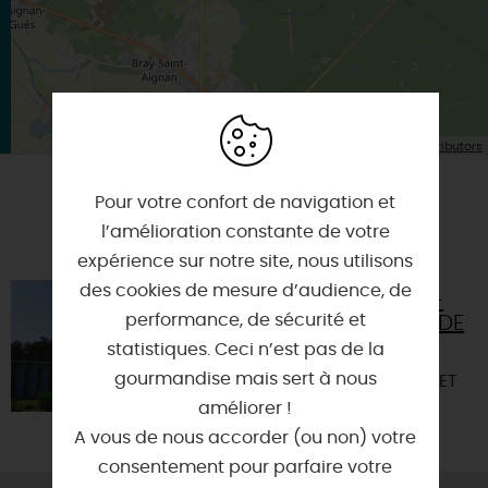
| Map data ©
Leaflet
OpenStreetMap contributors
Pour votre confort de navigation et
A TESTER ÉGALEMENT SUR PLACE OU À
l’amélioration constante de votre
PROXIMITÉ
expérience sur notre site, nous utilisons
des cookies de mesure d’audience, de
MONASTÈRE NOTRE-
performance, de sécurité et
DAME DU CALVAIRE DE
BOUZY-LA-FORÊT
statistiques. Ceci n’est pas de la
gourmandise mais sert à nous
45460 - BOUZY-LA-FORET
améliorer !
A vous de nous accorder (ou non) votre
consentement pour parfaire votre