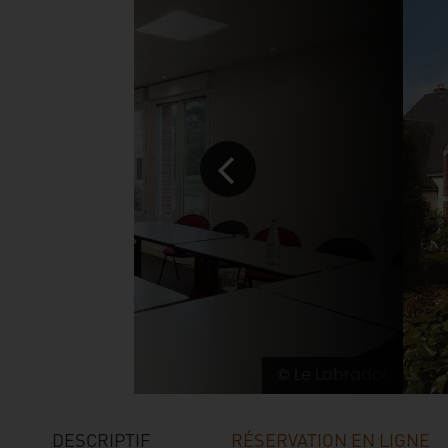
© Le Labrador
DESCRIPTIF
RÉSERVATION EN LIGNE