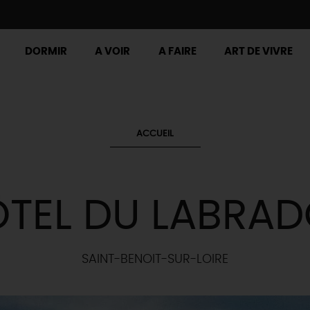
DORMIR
A VOIR
A FAIRE
ART DE VIVRE
ACCUEIL
TEL DU LABRA
SAINT-BENOIT-SUR-LOIRE