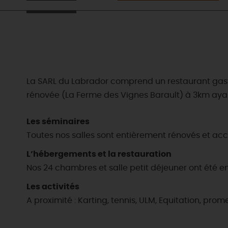
La SARL du Labrador comprend un restaurant gastr
rénovée (La Ferme des Vignes Barault) à 3km ayan
Les séminaires
Toutes nos salles sont entièrement rénovés et acc
L’hébergements et la restauration
Nos 24 chambres et salle petit déjeuner ont été 
Les activités
A proximité : Karting, tennis, ULM, Equitation, pro