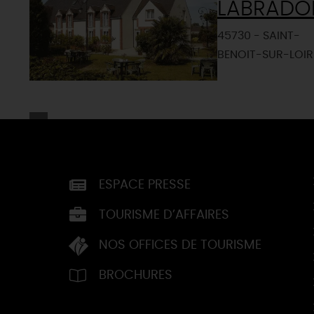
LABRADO
45730 - SAINT-
BENOIT-SUR-LOIR
ESPACE PRESSE
TOURISME D’AFFAIRES
NOS OFFICES DE TOURISME
BROCHURES