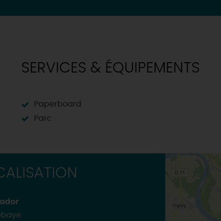
TOUTES LES ACTIVITÉS
SERVICES & ÉQUIPEMENTS
Paperboard
Parc
ALISATION
rador
Abbaye