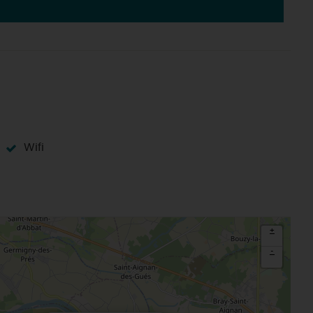
Le Loiret, un département fleuri
Wifi
+
-