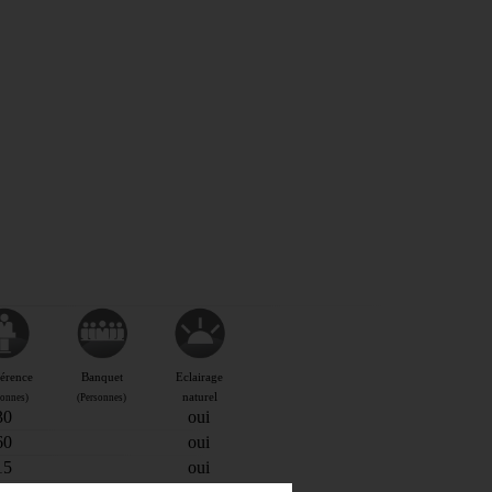
ES INCONTOURNABLES
ADE IN LOIRET
cines