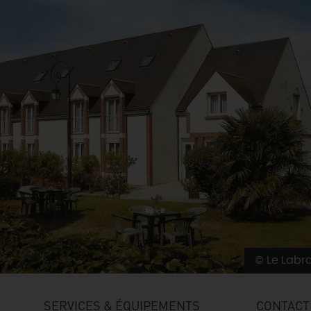
© Le Labr
SERVICES & ÉQUIPEMENTS
CONTACT 