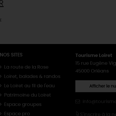
R
E
NOS SITES
Tourisme Loiret
15 rue Eugène Vi
La route de la Rose
45000 Orléans
Loiret, balades & randos
Le Loiret au fil de l'eau
Afficher le 
Patrimoine du Loiret
info@tourisme
Espace groupes
Espace pro
S'inscrire à la 