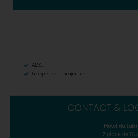
ADSL
Equipement projection
CONTACT & LOC
Hôtel du Lab
7 place de l'