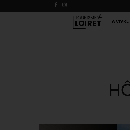
A VIVRE
HÔ