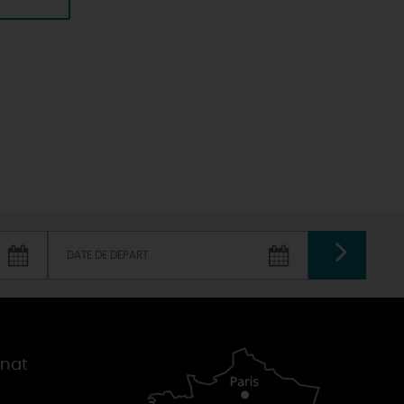
VALIDER
gnat