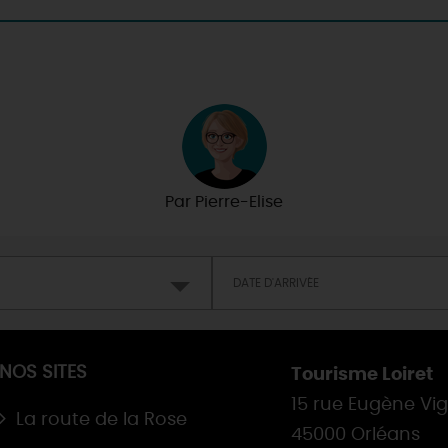
Par
Pierre-Elise
NOS SITES
Tourisme Loiret
15 rue Eugène Vi
La route de la Rose
45000 Orléans