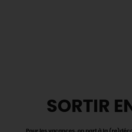
SORTIR EN
Pour les vacances, on part à la (re)déco