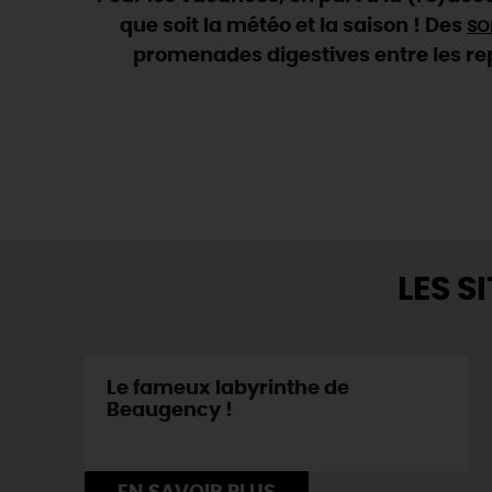
que soit la météo et la saison ! Des
so
promenades digestives entre les repa
LES S
Le fameux labyrinthe de
Beaugency !