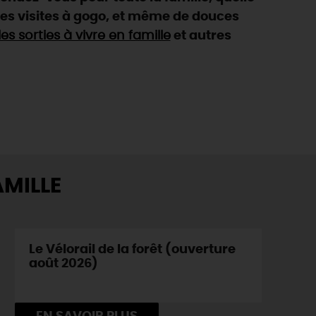
des visites à gogo, et même de douces
les sorties à vivre en famille
et autres
AMILLE
Le Vélorail de la forêt (ouverture
août 2026)