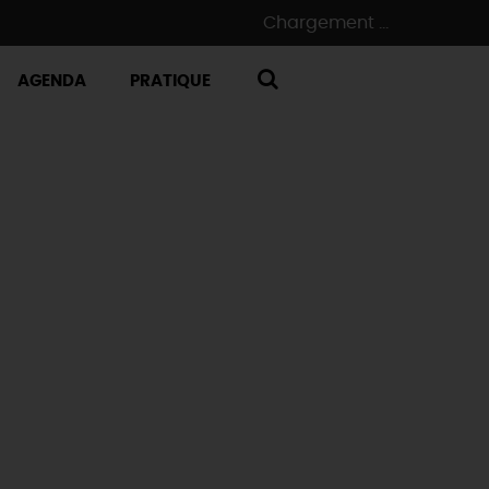
Chargement ...
AGENDA
PRATIQUE
RECHERCHE