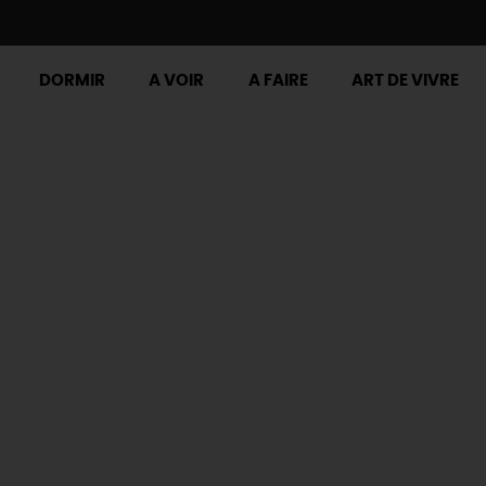
DORMIR
A VOIR
A FAIRE
ART DE VIVRE