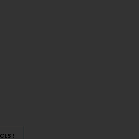
CES !