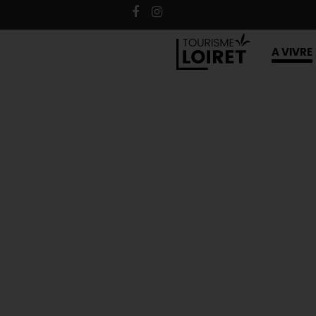
A VIVRE