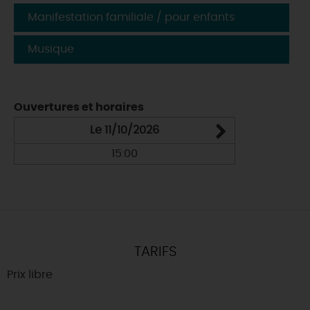
Manifestation familiale / pour enfants
Musique
Ouvertures et horaires
Le 11/10/2026
Du 19/1
15:00
TARIFS
Prix libre