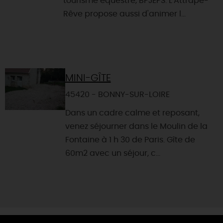
tourisme équestre, BPJEPS. L'Attrape-
Rêve propose aussi d'animer l...
MINI-GÎTE
45420 - BONNY-SUR-LOIRE
Dans un cadre calme et reposant,
venez séjourner dans le Moulin de la
Fontaine à 1 h 30 de Paris. Gîte de
60m2 avec un séjour, c...