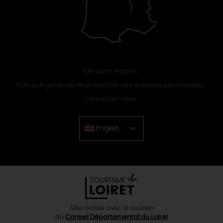
Mentions légales
Politique générale de protection des données personnelles
Contactez-nous
English
Chinese
Site réalisé avec le soutien
du
Conseil Départemental du Loiret