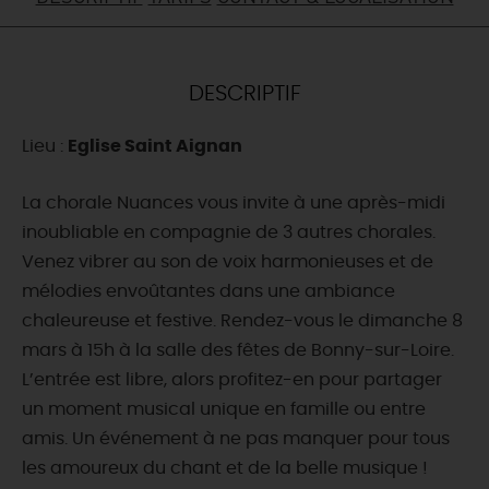
DEMAIN
DESCRIPTIF
CE WEEK-END
Lieu :
Eglise Saint Aignan
CETTE SEMAINE
La chorale Nuances vous invite à une après-midi
inoubliable en compagnie de 3 autres chorales.
Venez vibrer au son de voix harmonieuses et de
TOUT L'AGENDA
mélodies envoûtantes dans une ambiance
chaleureuse et festive. Rendez-vous le dimanche 8
mars à 15h à la salle des fêtes de Bonny-sur-Loire.
L’entrée est libre, alors profitez-en pour partager
un moment musical unique en famille ou entre
amis. Un événement à ne pas manquer pour tous
les amoureux du chant et de la belle musique !