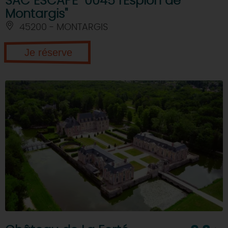
SAC ESCAPE "0045 l'Espion de
Montargis"
45200 - MONTARGIS
Je réserve