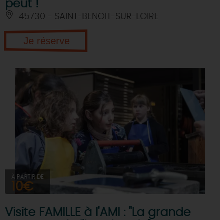
peut !
45730 - SAINT-BENOIT-SUR-LOIRE
Je réserve
À PARTIR DE
10€
Visite FAMILLE à l'AMI : "La grande