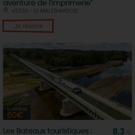
aventure de l'imprimerie"
45330 - LE MALESHERBOIS
Je réserve
À PARTIR DE
60€
Les Bateaux touristiques :
8,3
/10