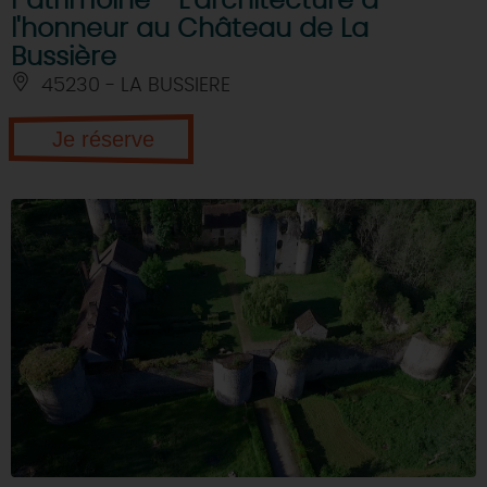
Patrimoine - L'architecture à
l'honneur au Château de La
Bussière
45230 - LA BUSSIERE
Je réserve