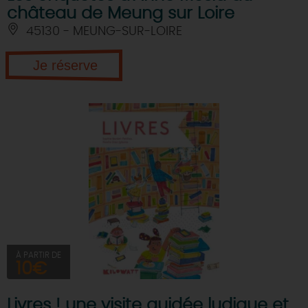
château de Meung sur Loire
45130 - MEUNG-SUR-LOIRE
Je réserve
À PARTIR DE
10€
Livres ! une visite guidée ludique et