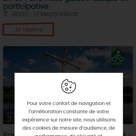
participative
45330 - LE MALESHERBOIS
Je réserve
Pour votre confort de navigation et
l’amélioration constante de votre
À PARTIR DE
23€
expérience sur notre site, nous utilisons
des cookies de mesure d’audience, de
Passeurs de Loire -