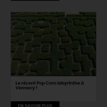
DEMAIN
CE WEEK-END
CETTE SEMAINE
TOUT L'AGENDA
Le récent Pop Corn labyrinthe à
Vennecy !
EN SAVOIR PLUS