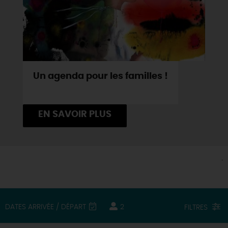
Un agenda pour les familles !
EN SAVOIR PLUS
.
DATES ARRIVÉE / DÉPART
2
FILTRES