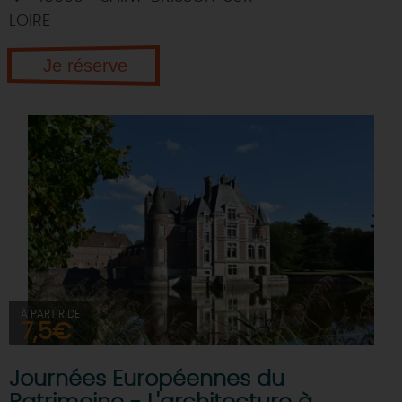
LOIRE
Je réserve
À PARTIR DE
7,5€
Journées Européennes du