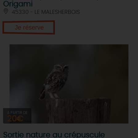
Origami
45330 - LE MALESHERBOIS
Je réserve
À PARTIR DE
20€
Sortie nature au crépuscule