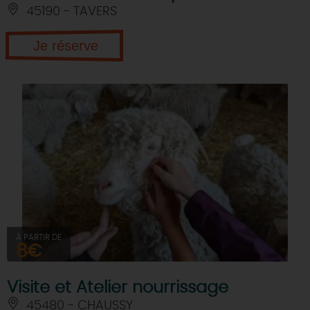
45190 - TAVERS
Je réserve
À PARTIR DE
8€
Visite et Atelier nourrissage
45480 - CHAUSSY