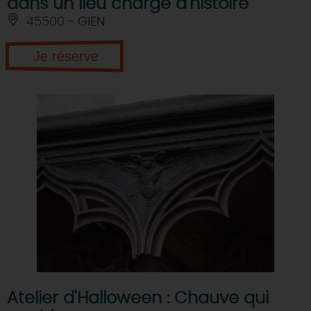
dans un lieu chargé d'histoire
45500 - GIEN
Je réserve
Atelier d'Halloween : Chauve qui