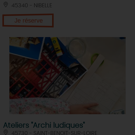
45340 - NIBELLE
Je réserve
Ateliers "Archi ludiques"
45730 - SAINT-BENOIT-SUR-LOIRE