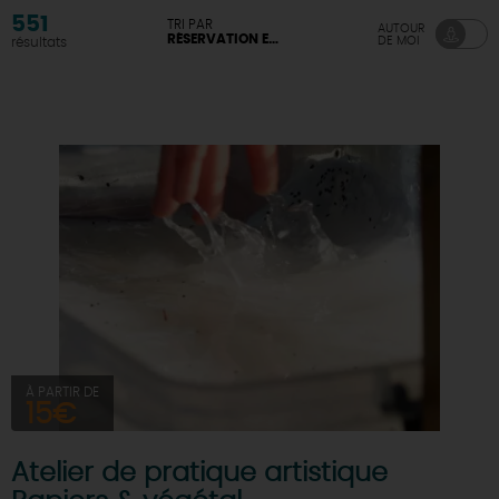
551
TRI PAR
AUTOUR
RÉSERVATION EN LIGNE DISPONIBLE
DE MOI
résultats
À PARTIR DE
15€
Atelier de pratique artistique