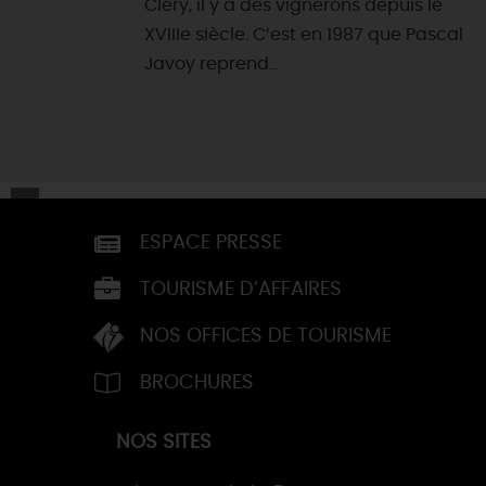
Cléry, il y a des vignerons depuis le
XVIIIe siècle. C’est en 1987 que Pascal
Javoy reprend...
ESPACE PRESSE
TOURISME D’AFFAIRES
NOS OFFICES DE TOURISME
BROCHURES
NOS SITES