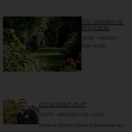
LES JARDINS DE
ROQUELIN
45130 - MEUNG-
SUR-LOIRE
CLOS SAINT-AVIT
45370 - MEZIERES-LEZ-CLERY
Dans la famille Javoy à Mézières-les-