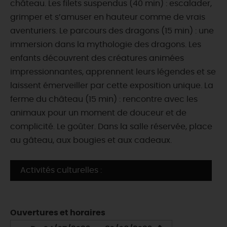
château. Les filets suspendus (40 min) : escalader,
grimper et s’amuser en hauteur comme de vrais
aventuriers. Le parcours des dragons (15 min) : une
immersion dans la mythologie des dragons. Les
enfants découvrent des créatures animées
impressionnantes, apprennent leurs légendes et se
laissent émerveiller par cette exposition unique. La
ferme du château (15 min) : rencontre avec les
animaux pour un moment de douceur et de
complicité. Le goûter. Dans la salle réservée, place
au gâteau, aux bougies et aux cadeaux.
Activités culturelles :
Ouvertures et horaires