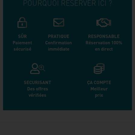
POURQUOI RÉSERVER ICI ?
SÛR
PRATIQUE
RESPONSABLE
Paiement
Confirmation
Réservation 100%
sécurisé
immédiate
en direct
SECURISANT
ÇA COMPTE
Des offres
Meilleur
vérifiées
prix