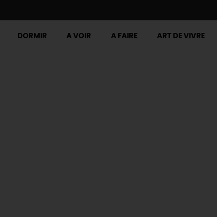
DORMIR
A VOIR
A FAIRE
ART DE VIVRE