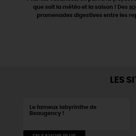
que soit la météo et la saison ! Des
so
promenades digestives entre les repa
LES S
Le fameux labyrinthe de
Beaugency !