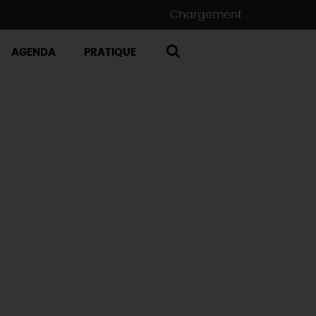
Chargement ...
AGENDA
PRATIQUE
RECHERCHE