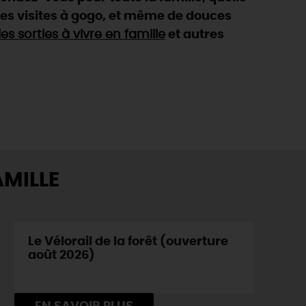
des visites à gogo, et même de douces
les sorties à vivre en famille
et autres
AMILLE
Le Vélorail de la forêt (ouverture
août 2026)