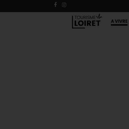
A VIVRE