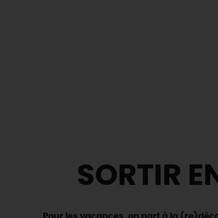
SORTIR EN
Pour les vacances, on part à la (re)déco