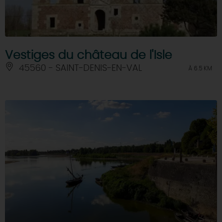
Vestiges du château de l'Isle
45560 - SAINT-DENIS-EN-VAL
À 6.5 KM