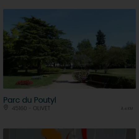
Parc du Poutyl
45160 - OLIVET
À 4 KM