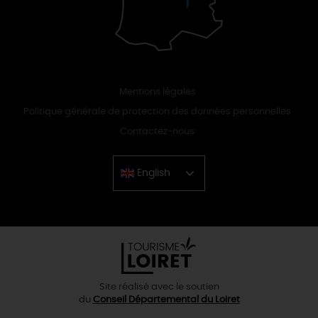
Mentions légales
Politique générale de protection des données personnelles
Contactez-nous
English
Chinese
Site réalisé avec le soutien
du
Conseil Départemental du Loiret