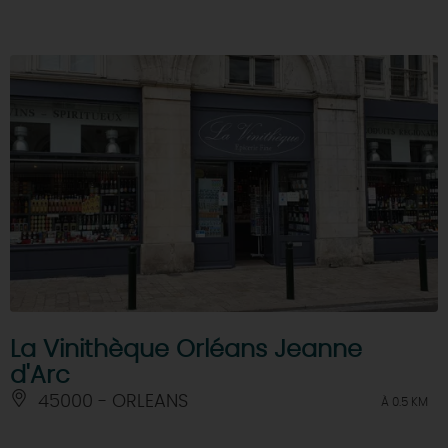
La Vinithèque Orléans Jeanne
d'Arc
45000 - ORLEANS
À 0.5 KM