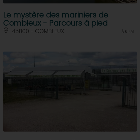
Le mystère des mariniers de
Combleux - Parcours à pied
45800 - COMBLEUX
À 6 KM