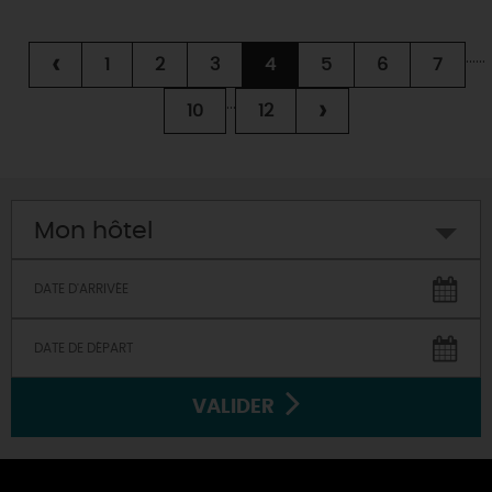
...
...
‹
1
2
3
4
5
6
7
...
›
10
12
Mon hôtel
VALIDER