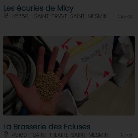
Les écuries de Micy
45750 - SAINT-PRYVE-SAINT-MESMIN
À 5.5 KM
La Brasserie des Ecluses
45160 - SAINT-HILAIRE-SAINT-MESMIN
À 7 KM