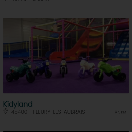
Kidyland
45400 - FLEURY-LES-AUBRAIS
À 5 KM