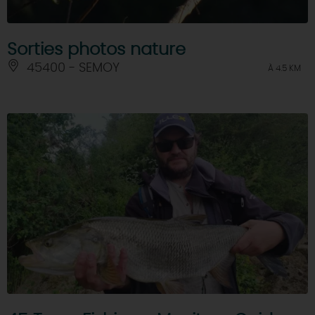
Sorties photos nature
45400 - SEMOY
À 4.5 KM