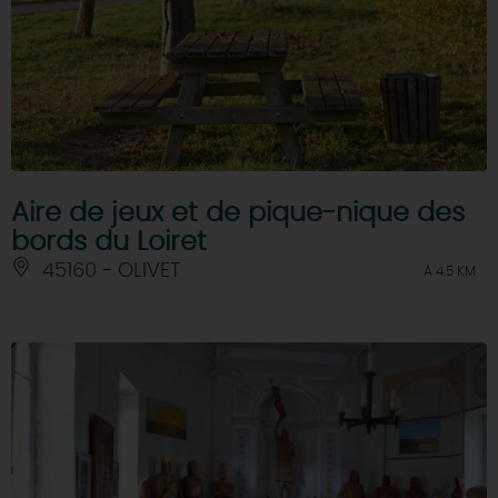
Aire de jeux et de pique-nique des
bords du Loiret
45160 - OLIVET
À 4.5 KM