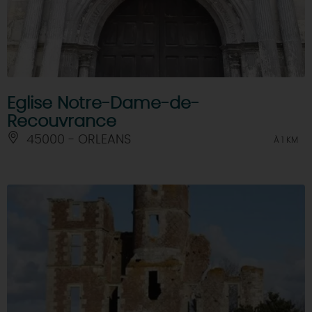
Eglise Notre-Dame-de-
Recouvrance
45000 - ORLEANS
À 1 KM