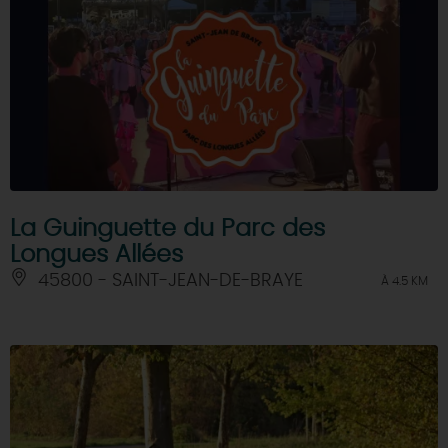
La Guinguette du Parc des
Longues Allées
45800 - SAINT-JEAN-DE-BRAYE
À 4.5 KM