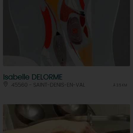
Isabelle DELORME
45560 - SAINT-DENIS-EN-VAL
À 3.5 KM