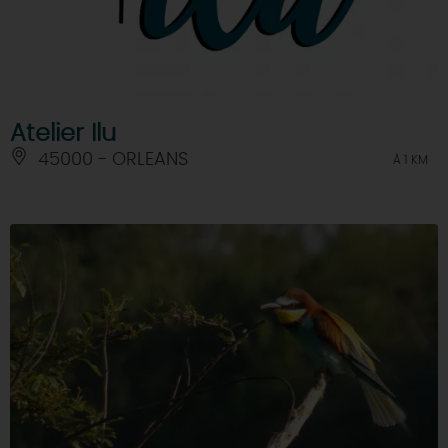
Atelier Ilu
45000 - ORLEANS
À 1 KM