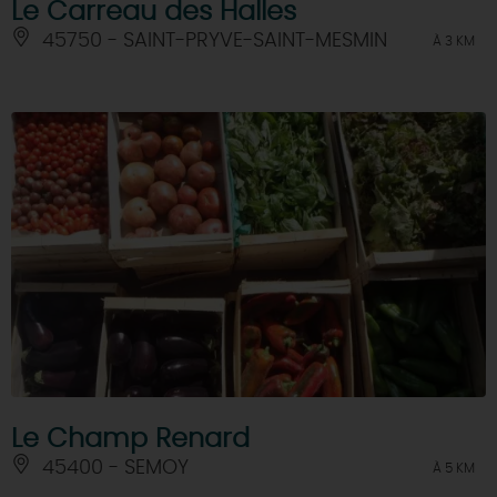
Le Carreau des Halles
45750 - SAINT-PRYVE-SAINT-MESMIN
À 3 KM
Le Champ Renard
45400 - SEMOY
À 5 KM