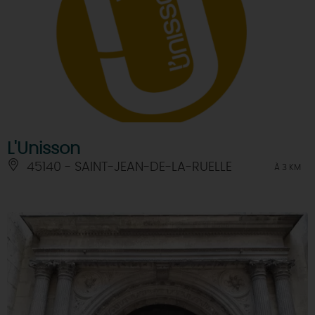
L'Unisson
45140 - SAINT-JEAN-DE-LA-RUELLE
À 3 KM