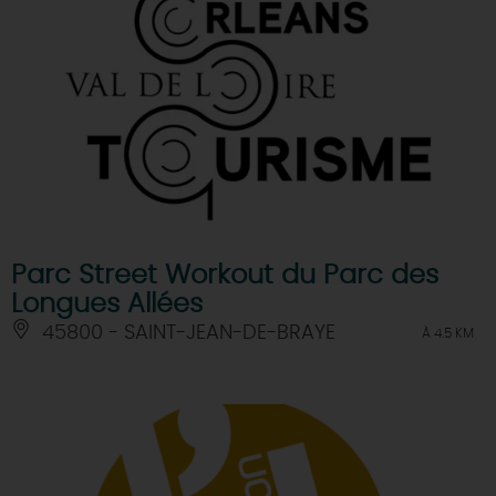
Parc Street Workout du Parc des
Longues Allées
45800 - SAINT-JEAN-DE-BRAYE
À 4.5 KM