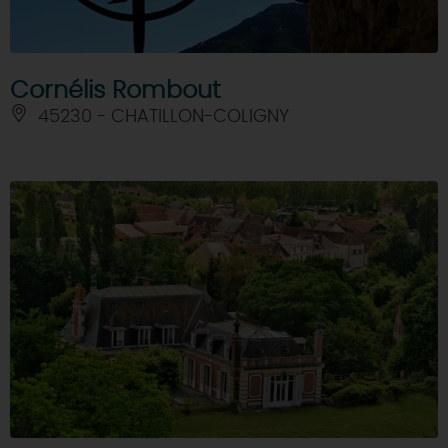
Cornélis Rombout
45230 - CHATILLON-COLIGNY