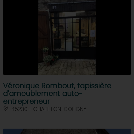
Véronique Rombout, tapissière
d'ameublement auto-
entrepreneur
45230 - CHATILLON-COLIGNY