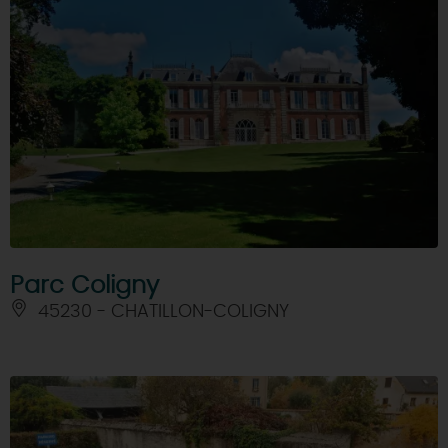
Parc Coligny
45230 - CHATILLON-COLIGNY