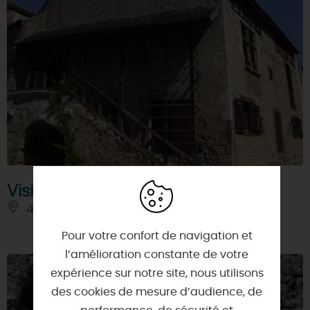
Visite de la ville ancienne
45230 - CHATILLON-COLIGNY
Pour votre confort de navigation et
l’amélioration constante de votre
expérience sur notre site, nous utilisons
des cookies de mesure d’audience, de