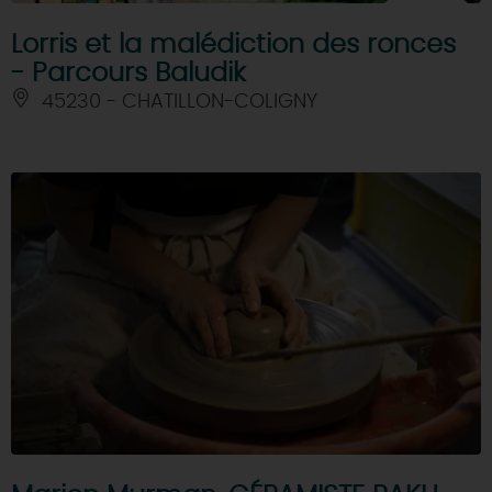
Lorris et la malédiction des ronces
- Parcours Baludik
45230 - CHATILLON-COLIGNY