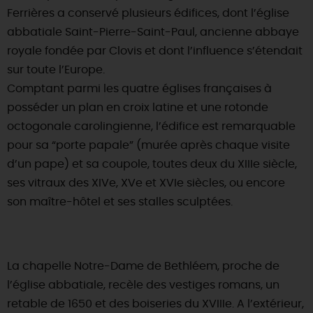
Ferrières a conservé plusieurs édifices, dont l’église
abbatiale Saint-Pierre-Saint-Paul, ancienne abbaye
royale fondée par Clovis et dont l’influence s’étendait
sur toute l’Europe.
Comptant parmi les quatre églises françaises à
posséder un plan en croix latine et une rotonde
octogonale carolingienne, l’édifice est remarquable
pour sa “porte papale” (murée après chaque visite
d’un pape) et sa coupole, toutes deux du XIIIe siècle,
ses vitraux des XIVe, XVe et XVIe siècles, ou encore
son maître-hôtel et ses stalles sculptées.
La chapelle Notre-Dame de Bethléem, proche de
l’église abbatiale, recèle des vestiges romans, un
retable de 1650 et des boiseries du XVIIIe. A l’extérieur,