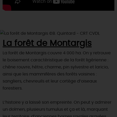
La forêt de Montargis
La forêt de Montargis couvre 4 000 ha. On y retrouve
le boisement caractéristique de la forêt ligérienne :
chêne rouvre, hêtre, charme, pin sylvestre et laricio,
ainsi que les mammifères des forêts voisines :
sangliers, chevreuils et leur cortège d’oiseaux
forestiers.
L’histoire y a laissé son empreinte. On peut y admirer
un dolmen, plusieurs tumulus et ça et là, marquant
leur territoire, d’anciennes bornes royales gravées