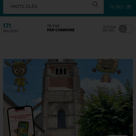
MOTS CLÉS
FILTRES
171
TRI PAR
AUTOUR
PAR COMMUNE
DE MOI
résultats