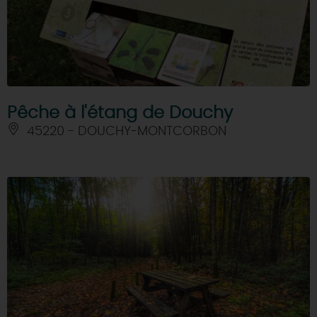
Pêche à l'étang de Douchy
45220 - DOUCHY-MONTCORBON