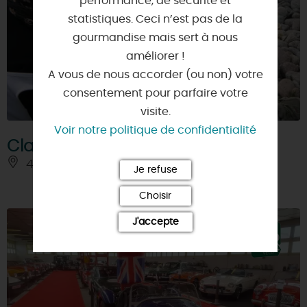
performance, de sécurité et
statistiques. Ceci n’est pas de la
gourmandise mais sert à nous
améliorer !
A vous de nous accorder (ou non) votre
consentement pour parfaire votre
visite.
Voir notre politique de confidentialité
Claire Dubois-Combe
45230 - CHATILLON-COLIGNY
Je refuse
Choisir
J'accepte