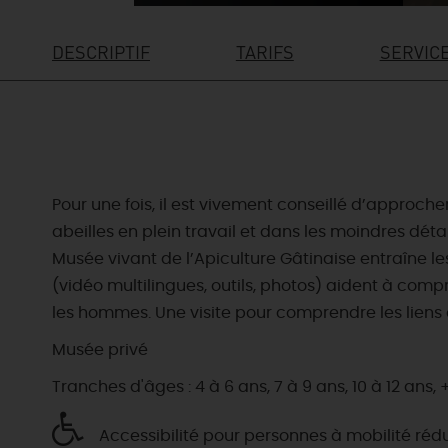
DESCRIPTIF
TARIFS
SERVIC
Pour une fois, il est vivement conseillé d’approche
abeilles en plein travail et dans les moindres déta
Musée vivant de l’Apiculture Gâtinaise entraîne le
(vidéo multilingues, outils, photos) aident à compre
les hommes. Une visite pour comprendre les liens qu
Musée privé
Tranches d'âges : 4 à 6 ans, 7 à 9 ans, 10 à 12 ans, 
Accessibilité pour personnes à mobilité réd