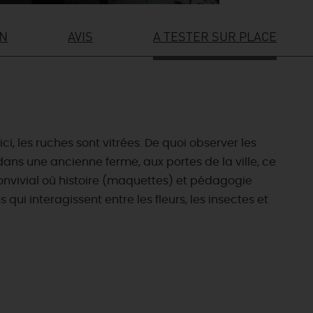
ON
AVIS
A TESTER SUR PLACE
ci, les ruches sont vitrées. De quoi observer les
 dans une ancienne ferme, aux portes de la ville, ce
 convivial où histoire (maquettes) et pédagogie
 qui interagissent entre les fleurs, les insectes et