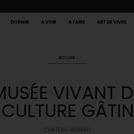
DORMIR
A VOIR
A FAIRE
ART DE VIVRE
ACCUEIL
MUSÉE VIVANT D
PICULTURE GÂTIN
CHATEAU-RENARD