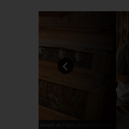
© Musée Vivant de l’Apiculture Gâtinaise