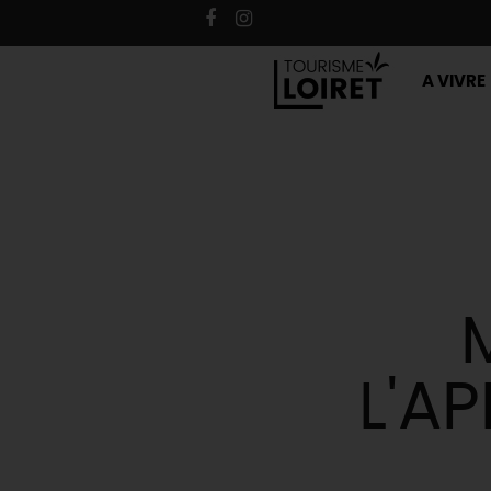
A VIVRE
L'A