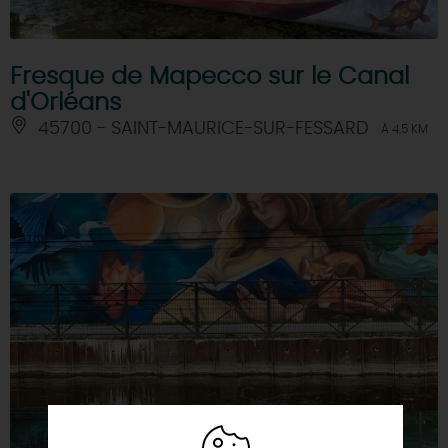
Fresque de Mapecco sur le Canal
d'Orléans
45700 - SAINT-MAURICE-SUR-FESSARD
À 4.5 KM