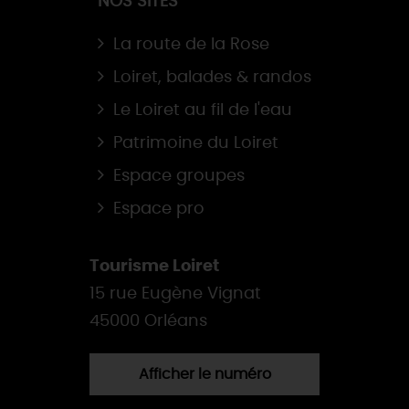
NOS SITES
La route de la Rose
Loiret, balades & randos
Le Loiret au fil de l'eau
Patrimoine du Loiret
Espace groupes
Espace pro
Tourisme Loiret
15 rue Eugène Vignat
45000 Orléans
Afficher le numéro