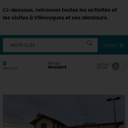
Ci-dessous, retrouvez toutes les activités et
les visites à Villevoques et ses alentours.
MOTS CLÉS
FILTRES
8
TRI PAR
AUTOUR
PROXIMITÉ
DE MOI
résultats