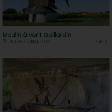
Moulin à vent Gaillardin
45270 - CHAPELON
À 4.5 KM