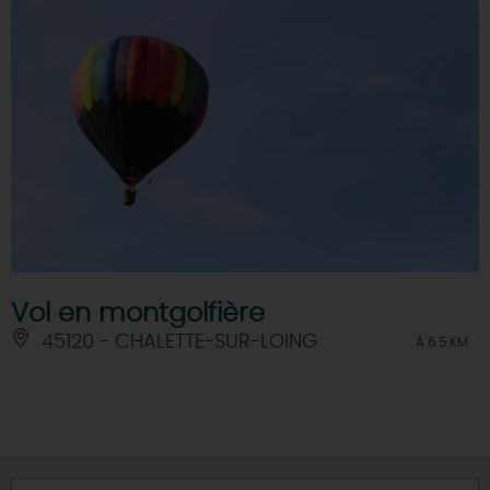
Vol en montgolfière
45120 - CHALETTE-SUR-LOING
À 6.5 KM