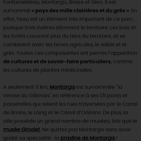
Fontainebleau, Montargis, Briare et Gien. Il est
surnommé
« pays des mille clairières et du grès »
. En
effet, l’eau est un élément très important de ce parc,
puisque trois rivières sillonnent le territoire. Les bois et
les forêts couvrent plus du tiers du territoire, et se
combinent avec les terres agricoles, le sable et le
grès. Toutes ces composantes ont permis l’apparition
de cultures et de savoir-faire particuliers
, comme
les cultures de plantes médicinales.
A seulement 11 km,
Montargis
est surnommée "la
Venise du Gâtinais" en référence à ses 131 ponts et
passerelles qui relient les rues traversées par le Canal
de Briare, le Loing et le Canal d’Orléans. De plus, la
ville possède un grand nombre de musées, tels que le
musée Girodet
. Ne quittez pas Montargis sans avoir
goûté sa spécialité : la
prasline de Montargis
!