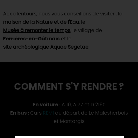
Aux alentours, nous vous conseillons de visiter : la
maison de la Nature et de l'Eau
, le
Musée à remonter le temps
, le village de
Ferrières-en-Gâtinais
et le
site archéologique Aquae Segetae
.
COMMENT S'Y RENDRE ?
En voiture :
A 19, A 77 et D 2160
En bus :
Cars
REMI
au départ de Le Malesherbois
et Montargis