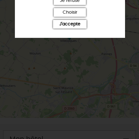
Je refuse
Choisir
J'accepte