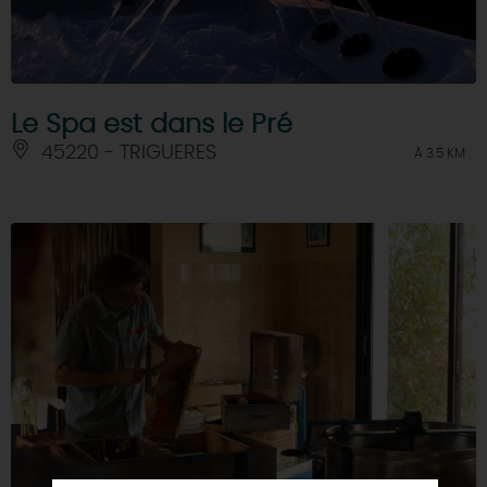
Le Spa est dans le Pré
45220 - TRIGUERES
À 3.5 KM