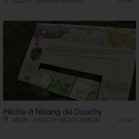
45220 - CHATEAU-RENARD
À 4.5 KM
Pêche à l'étang de Douchy
45220 - DOUCHY-MONTCORBON
À 5.5 KM