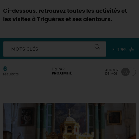
Ci-dessous, retrouvez toutes les activités et
les visites à Triguères et ses alentours.
MOTS CLÉS
FILTRES
6
TRI PAR
AUTOUR
PROXIMITÉ
DE MOI
résultats