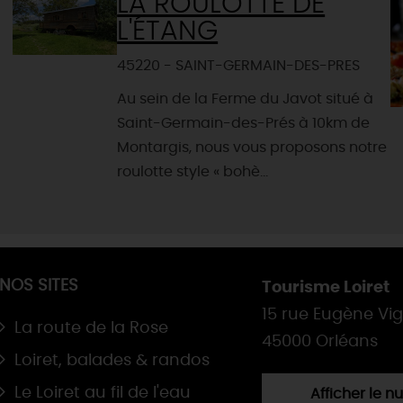
LA ROULOTTE DE
L'ÉTANG
45220 - SAINT-GERMAIN-DES-PRES
Au sein de la Ferme du Javot situé à
Saint-Germain-des-Prés à 10km de
Montargis, nous vous proposons notre
roulotte style « bohè...
NOS SITES
Tourisme Loiret
15 rue Eugène Vi
La route de la Rose
45000 Orléans
Loiret, balades & randos
Le Loiret au fil de l'eau
Afficher le 