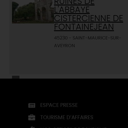
RUINES DE
L'ABBAYE
CISTERCIENNE DE
FONTAINEJEAN
45230 - SAINT-MAURICE-SUR-
AVEYRON
ESPACE PRESSE
TOURISME D’AFFAIRES