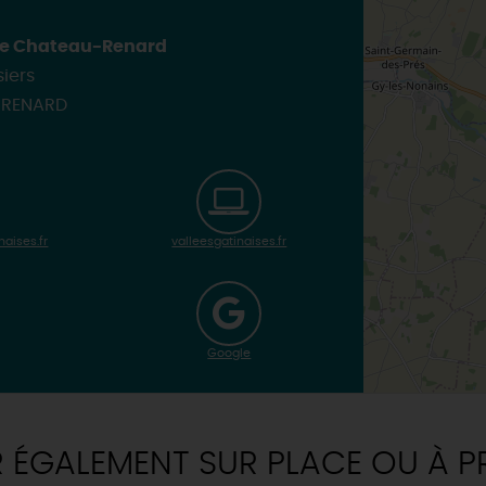
INSOLITES
MAINTENAN
TOUTES LES VISITES
 de Chateau-Renard
TOUTES LES ACTIVITÉS
siers
-RENARD
aises.fr
valleesgatinaises.fr
Google
R ÉGALEMENT SUR PLACE OU À P