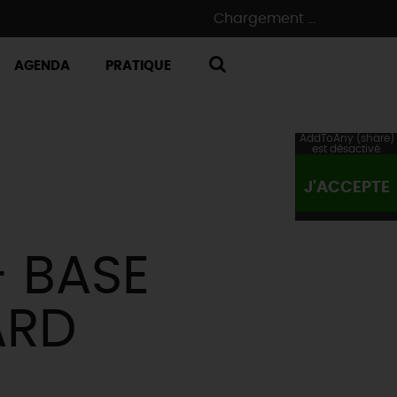
Chargement ...
AGENDA
PRATIQUE
RECHERCHE
AddToAny (share)
est désactivé.
J'ACCEPTE
- BASE
ARD