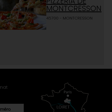
PIZZERIA DE
MONTCRESSON
45700 - MONTCRESSON
gnat
numéro