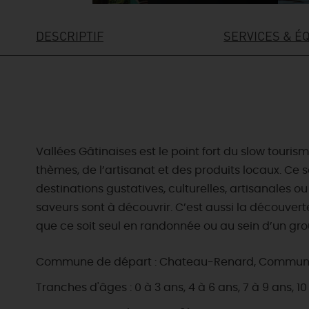
DESCRIPTIF
SERVICES & É
Vallées Gâtinaises est le point fort du slow tour
thèmes, de l’artisanat et des produits locaux. Ce 
destinations gustatives, culturelles, artisanales o
saveurs sont à découvrir. C’est aussi la découverte
que ce soit seul en randonnée ou au sein d’un gr
Commune de départ : Chateau-Renard, Commune d'a
Tranches d'âges : 0 à 3 ans, 4 à 6 ans, 7 à 9 ans, 10 