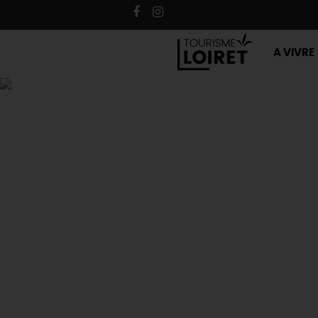
A VIVRE