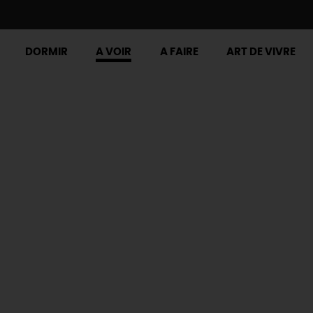
DORMIR
A VOIR
A FAIRE
ART DE VIVRE