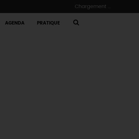
Chargement ...
AGENDA
PRATIQUE
RECHERCHE