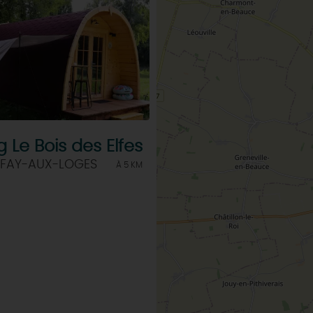
INSOLITES
MAINTENAN
TOUTES LES VISITES
TOUTES LES ACTIVITÉS
Le Bois des Elfes
 FAY-AUX-LOGES
À 5 KM