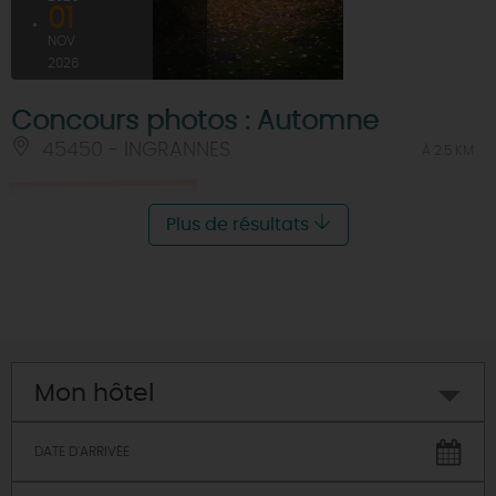
01
NOV
2026
Concours photos : Automne
45450 - INGRANNES
À 2.5 KM
Je réserve
Plus de résultats
Mon hôtel