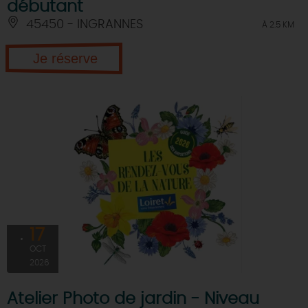
débutant
45450 - INGRANNES
À 2.5 KM
Je réserve
17
OCT
2026
Atelier Photo de jardin - Niveau