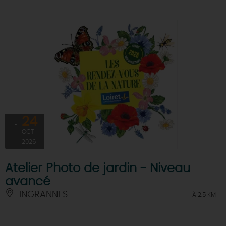
24
OCT
2026
Atelier Photo de jardin - Niveau
avancé
INGRANNES
À 2.5 KM