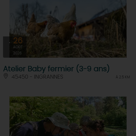
26
AOÛT
2026
Atelier Baby fermier (3-9 ans)
45450 - INGRANNES
À 2.5 KM