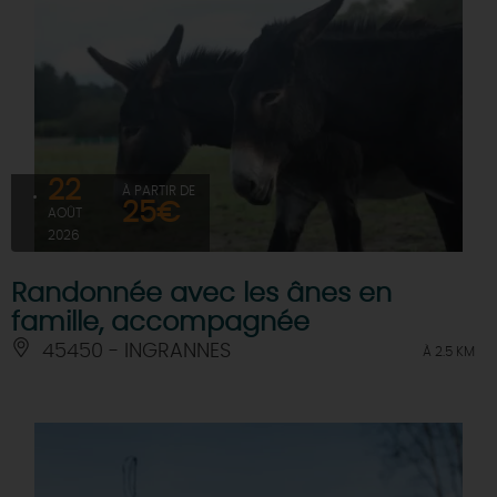
22
À PARTIR DE
25€
AOÛT
2026
Randonnée avec les ânes en
famille, accompagnée
45450 - INGRANNES
À 2.5 KM