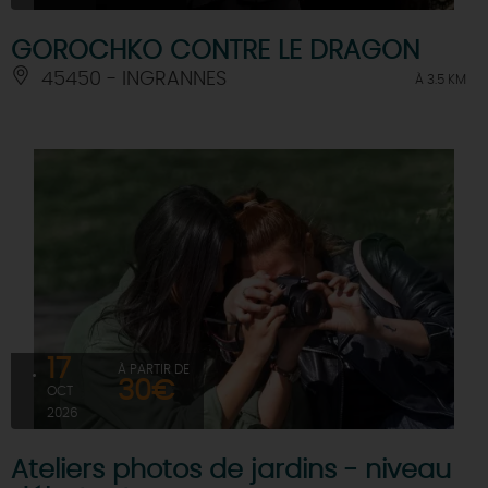
GOROCHKO CONTRE LE DRAGON
45450 - INGRANNES
À 3.5 KM
17
À PARTIR DE
30€
OCT
2026
Ateliers photos de jardins - niveau