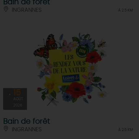
Bain de forêt
INGRANNES
À 2.5 KM
15
AOÛT
2026
Bain de forêt
INGRANNES
À 2.5 KM