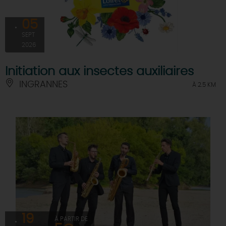
05
SEPT
2026
Initiation aux insectes auxiliaires
INGRANNES
À 2.5 KM
19
À PARTIR DE