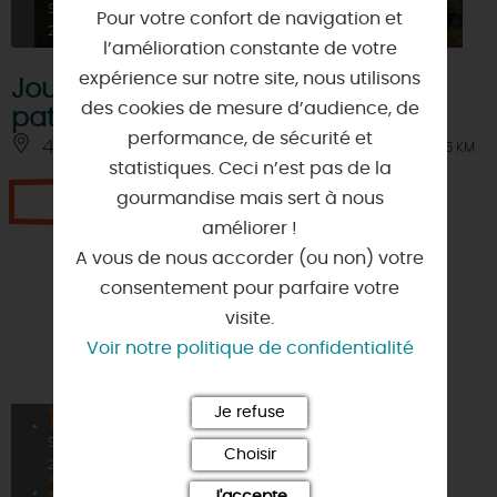
SEPT
Pour votre confort de navigation et
2026
l’amélioration constante de votre
expérience sur notre site, nous utilisons
Journées européennes du
des cookies de mesure d’audience, de
patrimoine à l'Arboretum
performance, de sécurité et
45450 - INGRANNES
À 2.5 KM
statistiques. Ceci n’est pas de la
gourmandise mais sert à nous
Je réserve
améliorer !
A vous de nous accorder (ou non) votre
consentement pour parfaire votre
visite.
Voir notre politique de confidentialité
Je refuse
19
SEPT
Choisir
2026
20
J'accepte