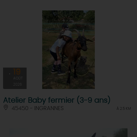
19
AOÛT
2026
Atelier Baby fermier (3-9 ans)
45450 - INGRANNES
À 2.5 KM