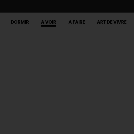
DORMIR
A VOIR
A FAIRE
ART DE VIVRE