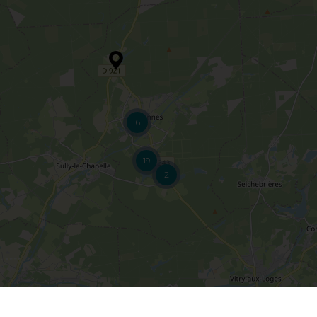
6
19
2