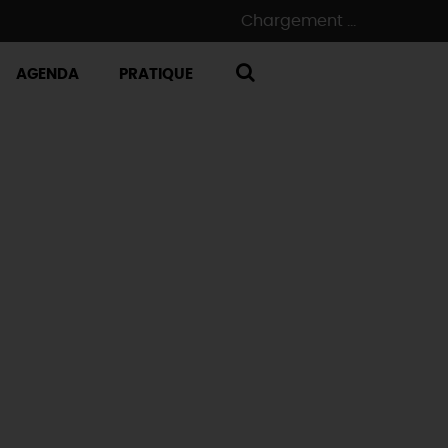
Chargement ...
AGENDA
PRATIQUE
RECHERCHE