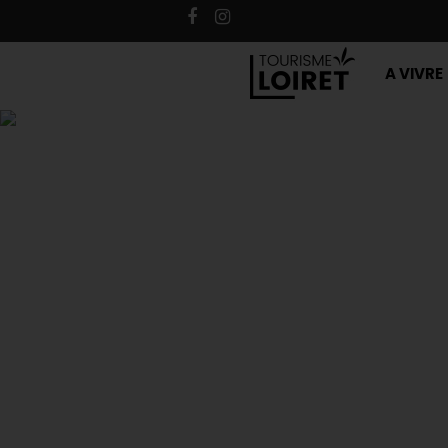
A VIVRE