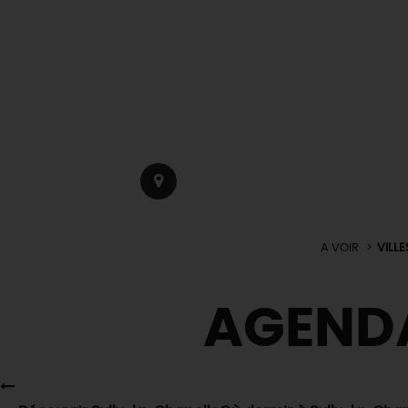
A VOIR
VILLE
AGEND