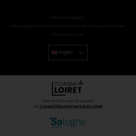
Mentions légales
Politique générale de protection des données personnelles
Contactez-nous
English
Chinese
Site réalisé avec le soutien
du
Conseil Départemental du Loiret