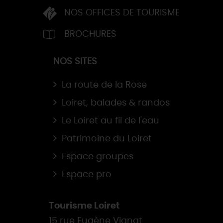
NOS OFFICES DE TOURISME
BROCHURES
NOS SITES
La route de la Rose
Loiret, balades & randos
Le Loiret au fil de l'eau
Patrimoine du Loiret
Espace groupes
Espace pro
Tourisme Loiret
15 rue Eugène Vignat