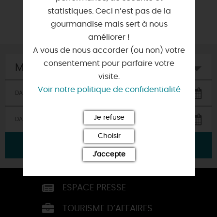
statistiques. Ceci n’est pas de la
gourmandise mais sert à nous
améliorer !
A vous de nous accorder (ou non) votre
consentement pour parfaire votre
Mon hôtel
visite.
Voir notre politique de confidentialité
Je refuse
Choisir
VALIDER
J'accepte
ESPACE PRESSE
TOURISME D’AFFAIRES