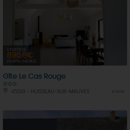
À PARTIR DE
896,8€
SEMAINE (MEUBLÉ)
Gîte Le Cas Rouge
45130 - HUISSEAU-SUR-MAUVES
À 10 KM