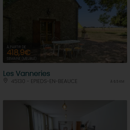
À PARTIR DE
418,9€
SEMAINE (MEUBLÉ)
Les Vanneries
45130 - EPIEDS-EN-BEAUCE
À 6.5 KM