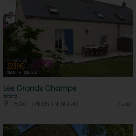
À PARTIR DE
531€
SEMAINE (MEUBLÉ)
Les Grands Champs
45130 - EPIEDS-EN-BEAUCE
À 6 KM