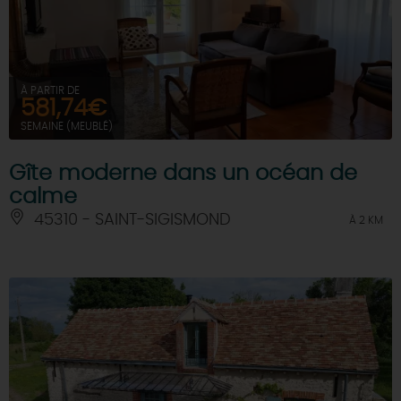
À PARTIR DE
581,74€
SEMAINE (MEUBLÉ)
Gîte moderne dans un océan de
calme
45310 - SAINT-SIGISMOND
À 2 KM