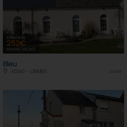
À PARTIR DE
252€
SEMAINE (MEUBLÉ)
Bleu
45140 - ORMES
À 10 KM