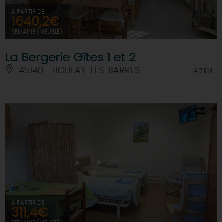
À PARTIR DE
1640,2€
SEMAINE (MEUBLÉ)
La Bergerie Gîtes 1 et 2
45140 - BOULAY-LES-BARRES
À 7 KM
À PARTIR DE
311,4€