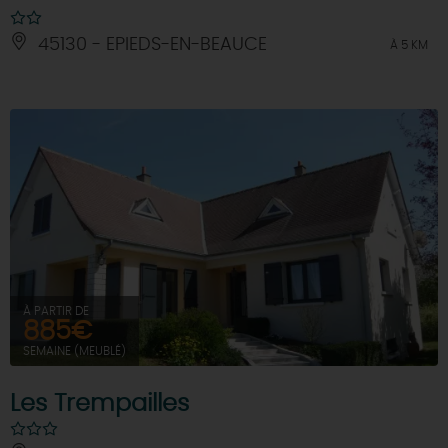
45130 - EPIEDS-EN-BEAUCE
À 5 KM
À PARTIR DE
885€
SEMAINE (MEUBLÉ)
Les Trempailles