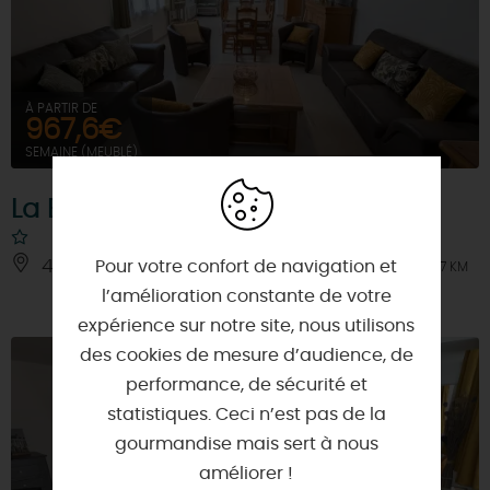
À PARTIR DE
967,6€
SEMAINE (MEUBLÉ)
La Bergerie Gîte 1
45140 - BOULAY-LES-BARRES
Pour votre confort de navigation et
À 7 KM
l’amélioration constante de votre
expérience sur notre site, nous utilisons
des cookies de mesure d’audience, de
performance, de sécurité et
statistiques. Ceci n’est pas de la
gourmandise mais sert à nous
améliorer !