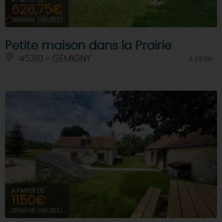
À PARTIR DE
626,75€
SEMAINE (MEUBLÉ)
Petite maison dans la Prairie
45310 - GEMIGNY
À 3.5 KM
À PARTIR DE
1150€
SEMAINE (MEUBLÉ)