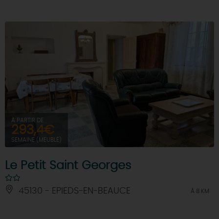
À PARTIR DE
293,4€
SEMAINE (MEUBLÉ)
Le Petit Saint Georges
45130 - EPIEDS-EN-BEAUCE
À 8 KM