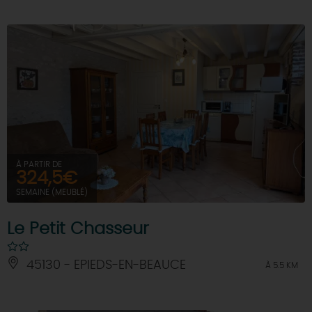
À PARTIR DE
324,5€
SEMAINE (MEUBLÉ)
Le Petit Chasseur
45130 - EPIEDS-EN-BEAUCE
À 5.5 KM