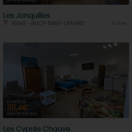
SEMAINE (MEUBLÉ)
Les Jonquilles
45140 - BUCY-SAINT-LIPHARD
À 7.5 KM
À PARTIR DE
311,4€
SEMAINE (MEUBLÉ)
Les Cyprès Chauve