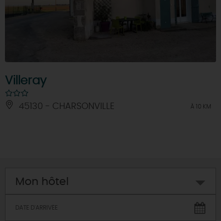
Villeray
45130 - CHARSONVILLE
À 10 KM
Mon hôtel