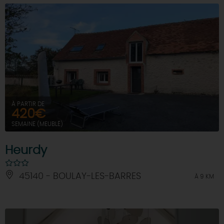
À PARTIR DE
420€
SEMAINE (MEUBLÉ)
Heurdy
45140 - BOULAY-LES-BARRES
À 9 KM