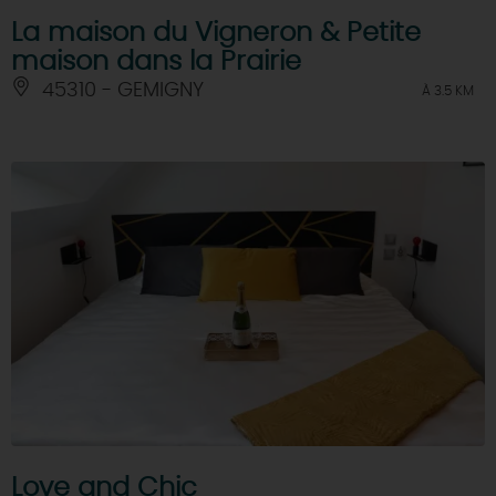
La maison du Vigneron & Petite
maison dans la Prairie
45310 - GEMIGNY
À 3.5 KM
Love and Chic