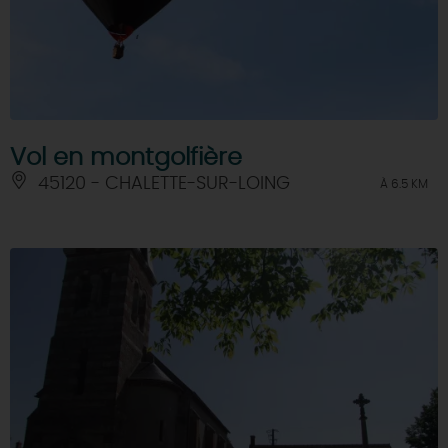
Vol en montgolfière
45120 - CHALETTE-SUR-LOING
À 6.5 KM