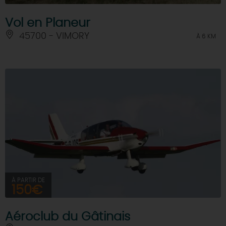
Vol en Planeur
45700 - VIMORY
À 6 KM
À PARTIR DE
150€
Aéroclub du Gâtinais