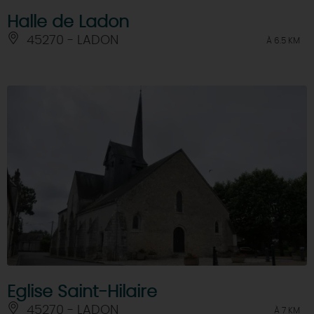
Halle de Ladon
45270 - LADON
À 6.5 KM
Eglise Saint-Hilaire
45270 - LADON
À 7 KM