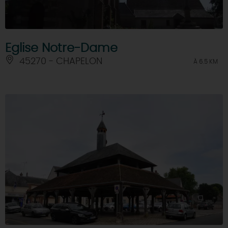
Eglise Notre-Dame
45270 - CHAPELON
À 6.5 KM