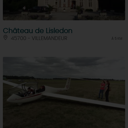
Château de Lisledon
45700 - VILLEMANDEUR
À 5 KM