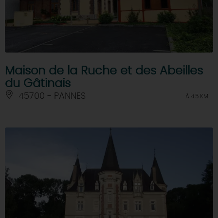
Maison de la Ruche et des Abeilles
du Gâtinais
45700 - PANNES
À 4.5 KM