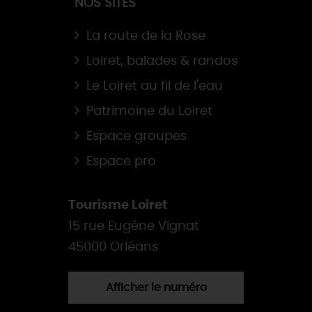
NOS SITES
La route de la Rose
Loiret, balades & randos
Le Loiret au fil de l'eau
Patrimoine du Loiret
Espace groupes
Espace pro
Tourisme Loiret
15 rue Eugène Vignat
45000 Orléans
Afficher le numéro