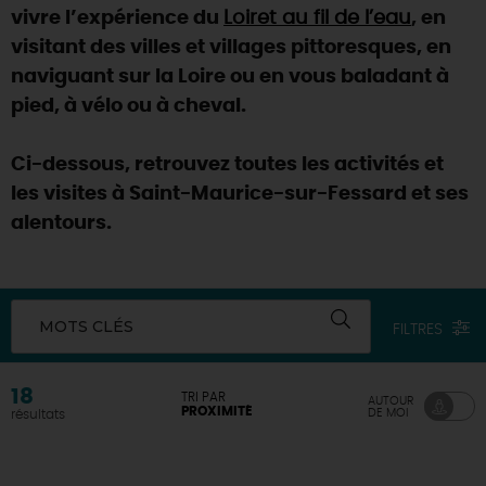
vivre l’expérience du
Loiret au fil de l’eau
, en
visitant des villes et villages pittoresques, en
naviguant sur la Loire ou en vous baladant à
pied, à vélo ou à cheval.
Ci-dessous, retrouvez toutes les activités et
les visites à Saint-Maurice-sur-Fessard et ses
alentours.
MOTS CLÉS
FILTRES
18
TRI PAR
AUTOUR
PROXIMITÉ
DE MOI
résultats