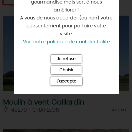
gourmandise mais sert à nous
améliorer !
A vous de nous accorder (ou non) votre
consentement pour parfaire votre
visite.
Voir notre politique de confidentialité
Je refuse
Choisir
J'accepte
Moulin à vent Gaillardin
45270 - CHAPELON
À 6.5 KM