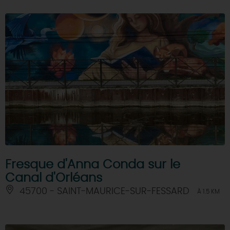
Fresque d'Anna Conda sur le
Canal d'Orléans
45700 - SAINT-MAURICE-SUR-FESSARD
À 1.5 KM