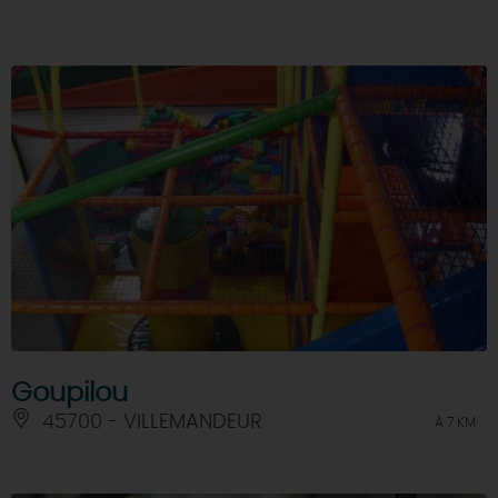
Goupilou
45700 - VILLEMANDEUR
À 7 KM