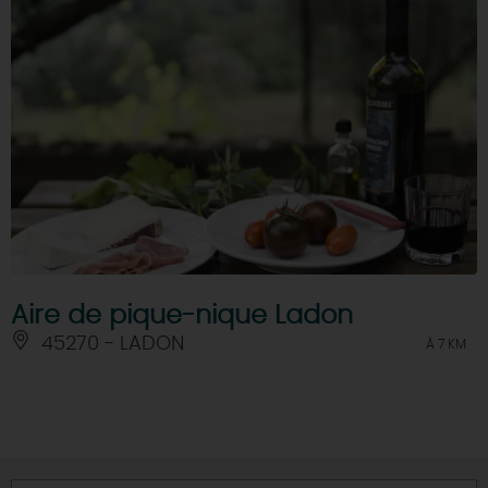
Aire de pique-nique Ladon
45270 - LADON
À 7 KM