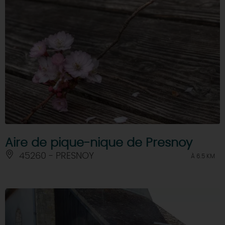
Aire de pique-nique de Presnoy
45260 - PRESNOY
À 6.5 KM