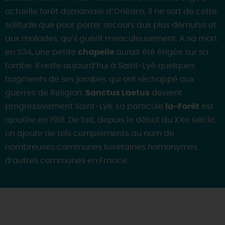
actuelle forêt domaniale d’Orléans. Il ne sort de cette
solitude que pour porter secours aux plus démunis et
aux malades, qu’il guérit miraculeusement. A sa mort
en 534, une petite
chapelle
aurait été érigée sur sa
tombe. Il reste aujourd’hui à Saint-Lyé quelques
fragments de ses jambes qui ont réchappé aux
guerres de Religion.
Sanctus Laetus
devient
progressivement Saint-Lyé. La particule
la-Forêt
est
ajoutée en 1918. De fait, depuis le début du XXe siècle,
on ajoute de tels compléments au nom de
nombreuses communes loirétaines homonymes
d’autres communes en France.