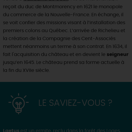
reçoit du duc de Montmorency en 1621 le monopole
du commerce de la Nouvelle-France. En échange, il
se voit confier des missions visant à l’installation des
premiers colons au Québec. L’arrivée de Richelieu et
la création de la Compagnie des Cent-Associés
mettent néanmoins un terme à son contrat. En 1634, il
fait l'acquisition du château et en devient le
seigneur
jusqu’en 1645. Le château prend sa forme actuelle à
la fin du XVIIe siècle.
LE SAVIEZ-VOUS ?
Laetus
est un ermite, reclu dans la forêt des Loges,