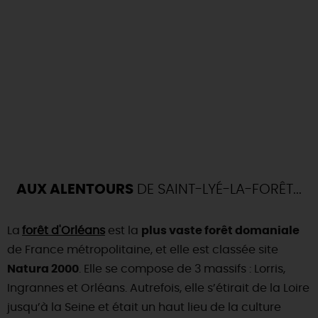
AUX ALENTOURS
DE SAINT-LYÉ-LA-FORÊT...
La
forêt d'Orléans
est la
plus vaste forêt domaniale
de France métropolitaine, et elle est classée site
Natura 2000
. Elle se compose de 3 massifs : Lorris,
Ingrannes et Orléans. Autrefois, elle s’étirait de la Loire
jusqu’à la Seine et était un haut lieu de la culture