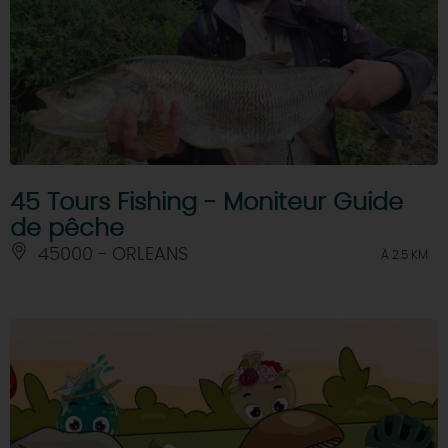
45 Tours Fishing - Moniteur Guide
de pêche
45000 - ORLEANS
À 2.5 KM