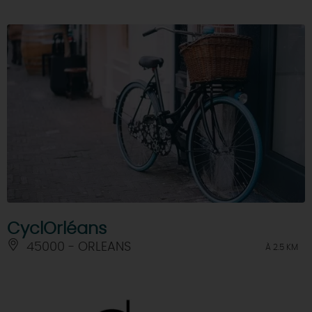
CyclOrléans
45000 - ORLEANS
À 2.5 KM