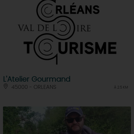
L'Atelier Gourmand
45000 - ORLEANS
À 2.5 KM