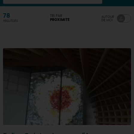
78
TRI PAR
AUTOUR
PROXIMITÉ
DE MOI
résultats