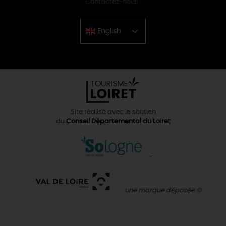
Contactez-nous
English
Chinese
Site réalisé avec le soutien
du
Conseil Départemental du Loiret
une marque déposée ©