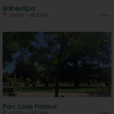
BalnéoSpa
45000 - ORLEANS
À 3 KM
Parc Louis Pasteur
45000 - ORLEANS
À 3 KM