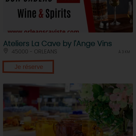
Ateliers La Cave by l'Ange Vins
45000 - ORLEANS
À 3 KM
Je réserve