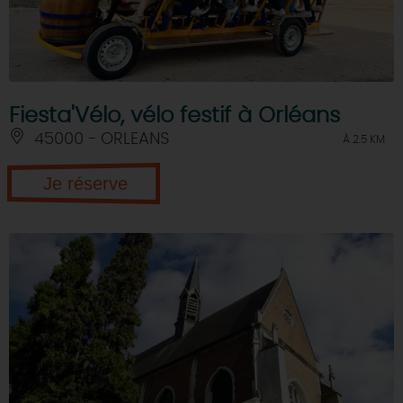
Fiesta'Vélo, vélo festif à Orléans
45000 - ORLEANS
À 2.5 KM
Je réserve