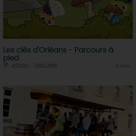
Les clés d'Orléans - Parcours à
pied
45000 - ORLEANS
À 2.5 KM