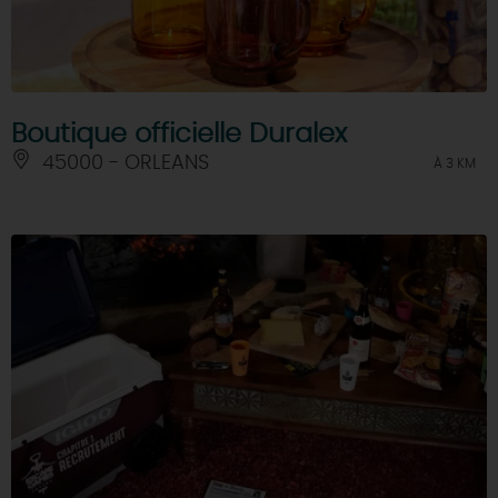
Boutique officielle Duralex
45000 - ORLEANS
À 3 KM