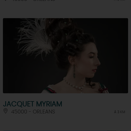
JACQUET MYRIAM
45000 - ORLEANS
À 3 KM