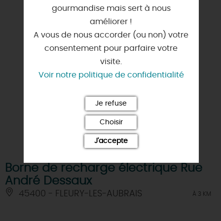
gourmandise mais sert à nous
améliorer !
A vous de nous accorder (ou non) votre
consentement pour parfaire votre
visite.
Voir notre politique de confidentialité
Je refuse
Choisir
J'accepte
Borne de recharge électrique Rue
André Dessaux
45400 - FLEURY-LES-AUBRAIS
À 3 KM