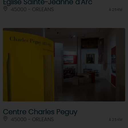
Eglise Sainte-Jeanne d'Arc
45000 - ORLEANS
À 2.5 KM
Centre Charles Peguy
45000 - ORLEANS
À 2.5 KM