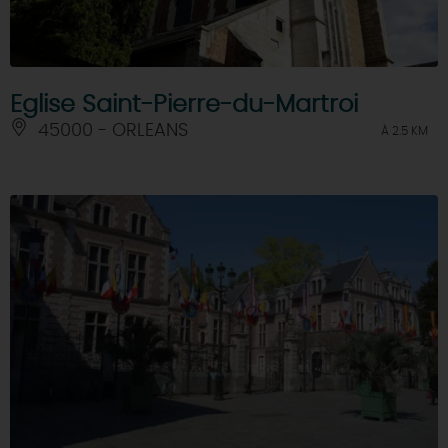
Eglise Saint-Pierre-du-Martroi
45000 - ORLEANS
À 2.5 KM