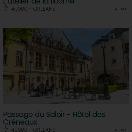
L’atelier de la licorne
45000 - ORLEANS
À 3 KM
Passage du Saloir - Hôtel des
Créneaux
45000 - ORLEANS
À 3 KM