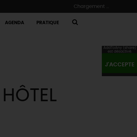
Chargement ...
AGENDA
PRATIQUE
RECHERCHE
AddToAny (share)
est désactivé.
J'ACCEPTE
 HÔTEL