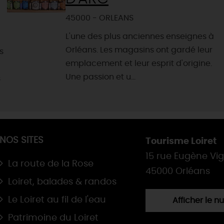
45000 - ORLEANS
L'une des plus anciennes enseignes à
Orléans. Les magasins ont gardé leur
s
emplacement et leur esprit d'origine.
Une passion et u...
s
NOS SITES
Tourisme Loiret
15 rue Eugène Vi
La route de la Rose
45000 Orléans
Loiret, balades & randos
Le Loiret au fil de l'eau
Afficher le 
Patrimoine du Loiret