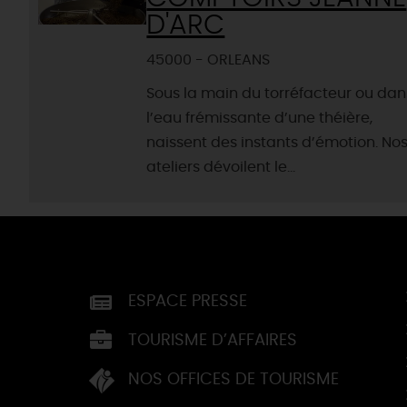
D'ARC
45000 - ORLEANS
Sous la main du torréfacteur ou dan
l’eau frémissante d’une théière,
naissent des instants d’émotion. No
ateliers dévoilent le...
ESPACE PRESSE
TOURISME D’AFFAIRES
NOS OFFICES DE TOURISME