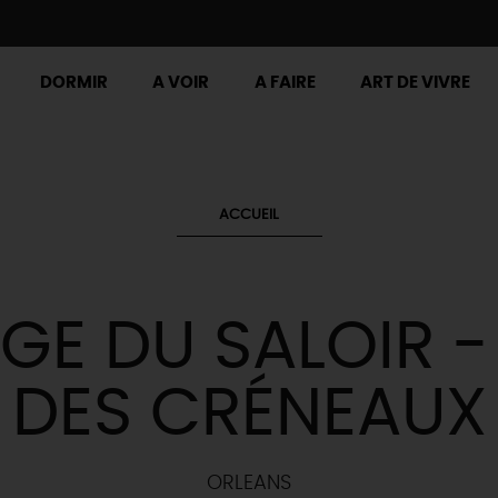
DORMIR
A VOIR
A FAIRE
ART DE VIVRE
ACCUEIL
GE DU SALOIR -
DES CRÉNEAUX
ORLEANS