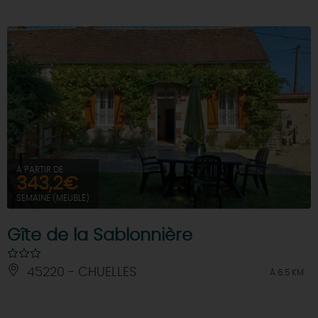
À PARTIR DE
343,2€
SEMAINE (MEUBLÉ)
Gîte de la Sablonnière
45220 - CHUELLES
À 6.5 KM