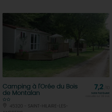
Camping à l'Orée du Bois
7,2
/10
de Montalan
Note FairGuest
calculée sur 38 avis
45320 - SAINT-HILAIRE-LES-