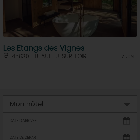
Les Etangs des Vignes
45630 - BEAULIEU-SUR-LOIRE
À 7 KM
Mon hôtel