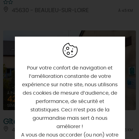
45630 - BEAULIEU-SUR-LOIRE
À 4.5 KM
Pour votre confort de navigation et
l’amélioration constante de votre
expérience sur notre site, nous utilisons
des cookies de mesure d’audience, de
À PARTIR DE
420€
performance, de sécurité et
SEMAINE (MEUBLÉ)
statistiques. Ceci n’est pas de la
gourmandise mais sert à nous
Gîte Charles
améliorer !
45630 - BEAULIEU-SUR-LOIRE
À 5.5 KM
A vous de nous accorder (ou non) votre