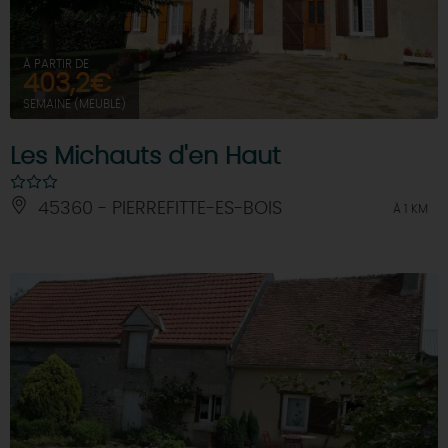
À PARTIR DE
403,2€
SEMAINE (MEUBLÉ)
Les Michauts d'en Haut
45360 - PIERREFITTE-ES-BOIS
À 1 KM