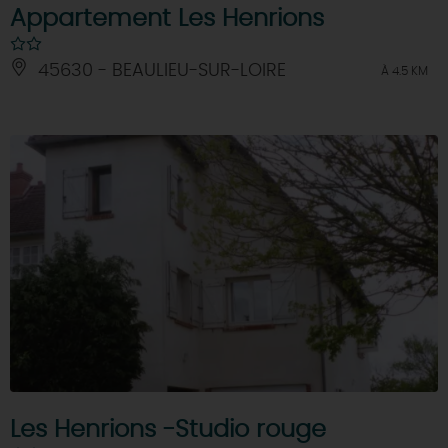
Appartement Les Henrions
45630 - BEAULIEU-SUR-LOIRE
À 4.5 KM
Les Henrions -Studio rouge