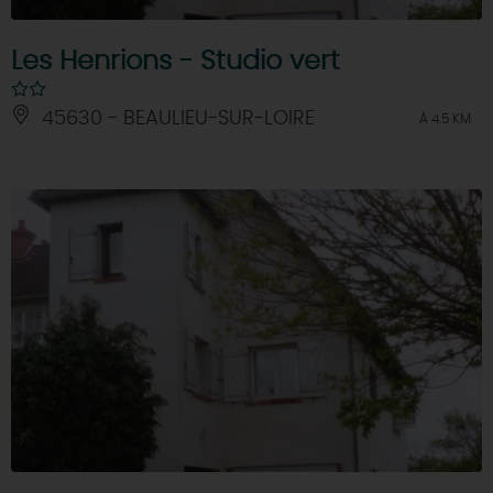
Les Henrions - Studio vert
45630 - BEAULIEU-SUR-LOIRE
À 4.5 KM