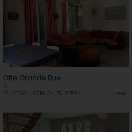
Gîte Grande Rue
45360 - CERNOY-EN-BERRY
À 5.5 KM