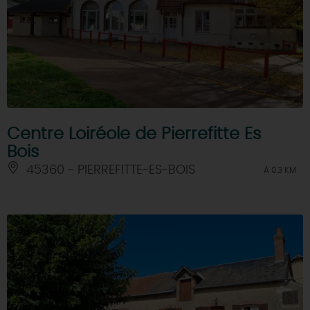
Centre Loiréole de Pierrefitte Es
Bois
45360 - PIERREFITTE-ES-BOIS
À 0.3 KM