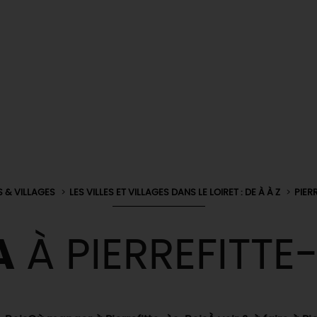
S & VILLAGES
LES VILLES ET VILLAGES DANS LE LOIRET : DE À À Z
PIER
A
À PIERREFITTE