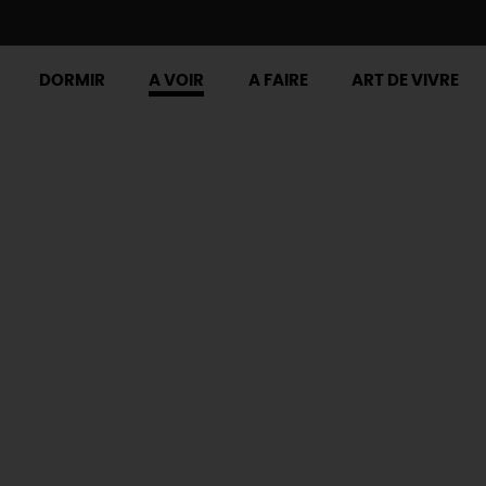
DORMIR
A VOIR
A FAIRE
ART DE VIVRE