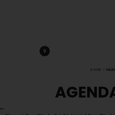
A VOIR
VILLE
AGEND