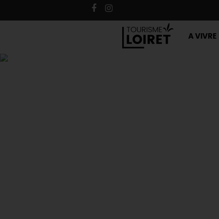
A VIVRE