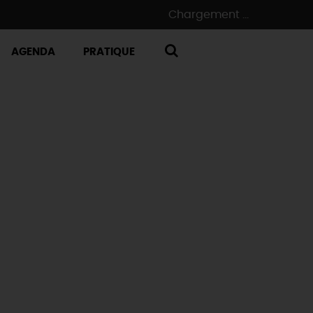
Chargement ...
AGENDA
PRATIQUE
RECHERCHE