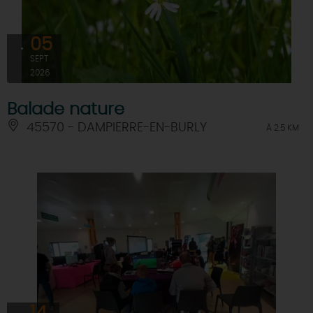
05
SEPT
2026
Balade nature
45570 - DAMPIERRE-EN-BURLY
À 2.5 KM