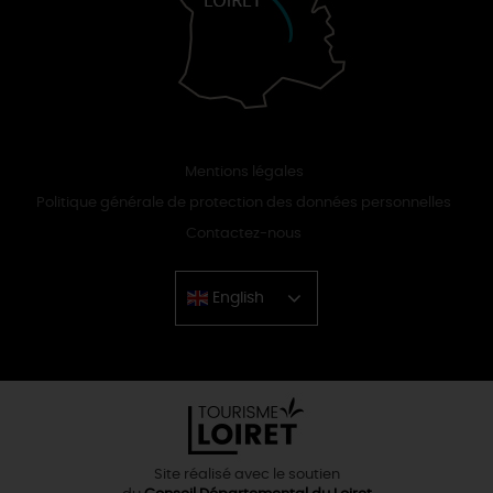
Mentions légales
Politique générale de protection des données personnelles
Contactez-nous
English
Chinese
Site réalisé avec le soutien