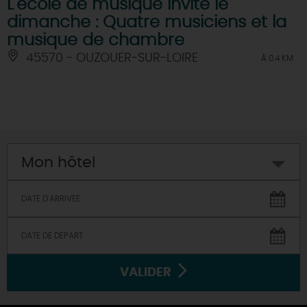
L'école de musique invite le
dimanche : Quatre musiciens et la
musique de chambre
45570 - OUZOUER-SUR-LOIRE
À 0.4 KM
Mon hôtel
VALIDER