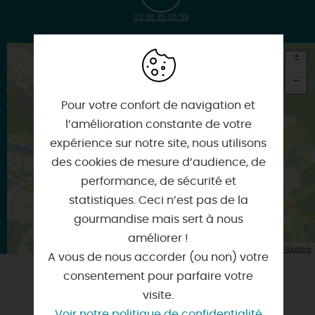
02 38 35 05 58
+
-
Pour votre confort de navigation et
×
Itinéraire vers
l’amélioration constante de votre
OUZOUER-SUR-LOIRE
expérience sur notre site, nous utilisons
des cookies de mesure d’audience, de
performance, de sécurité et
statistiques. Ceci n’est pas de la
gourmandise mais sert à nous
améliorer !
| Map data ©
Leaflet
OpenStreetMap contributors
A vous de nous accorder (ou non) votre
consentement pour parfaire votre
visite.
VOUS AIMEREZ AUSSI
Voir notre politique de confidentialité