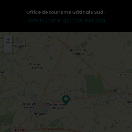
Office de tourisme Gâtinais Sud :
www.tourisme-gatinais-sud.com
+
-