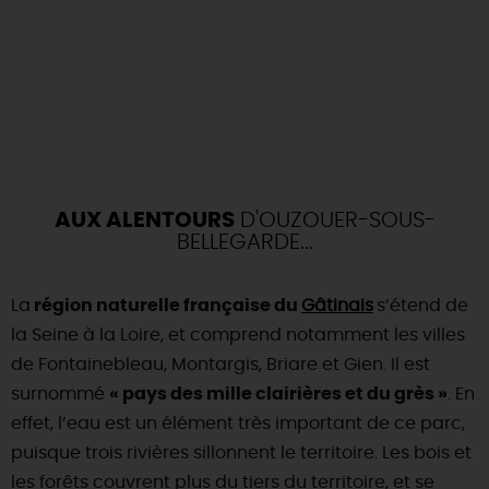
AUX ALENTOURS
D'OUZOUER-SOUS-
BELLEGARDE...
La
région naturelle française du
Gâtinais
s’étend de
la Seine à la Loire, et comprend notamment les villes
de Fontainebleau, Montargis, Briare et Gien. Il est
surnommé
« pays des mille clairières et du grès »
. En
effet, l’eau est un élément très important de ce parc,
puisque trois rivières sillonnent le territoire. Les bois et
les forêts couvrent plus du tiers du territoire, et se