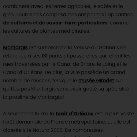
combinent avec les terres agricoles, le sable et le
grès. Toutes ces composantes ont permis l’apparition
de cultures et de savoir-faire particuliers
, comme
les cultures de plantes médicinales.
Montargis
est surnommée la Venise du Gâtinais en
référence à ses 131 ponts et passerelles qui relient les
rues traversées par le Canal de Briare, le Loing et le
Canal d’Orléans. De plus, la ville possède un grand
nombre de musées, tels que le
musée Girodet
. Ne
quittez pas Montargis sans avoir goûté sa spécialité :
la prasline de Montargis !
A seulement 15 km, la
forêt d'Orléans
est la plus vaste
forêt domaniale de France métropolitaine, et elle est
classée site Natura 2000. De nombreuses