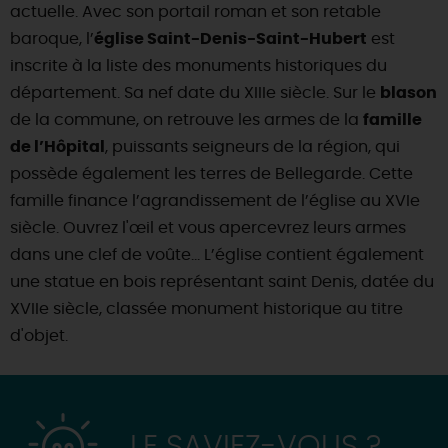
actuelle. Avec son portail roman et son retable
DEMAIN
baroque, l’
église Saint-Denis-Saint-Hubert
est
inscrite à la liste des monuments historiques du
département. Sa nef date du XIIIe siècle. Sur le
blason
CE WEEK-END
de la commune, on retrouve les armes de la
famille
de l’Hôpital
, puissants seigneurs de la région, qui
possède également les terres de Bellegarde. Cette
CETTE SEMAINE
famille finance l’agrandissement de l’église au XVIe
siècle. Ouvrez l'œil et vous apercevrez leurs armes
dans une clef de voûte… L’église contient également
TOUT L'AGENDA
une statue en bois représentant saint Denis, datée du
XVIIe siècle, classée monument historique au titre
d'objet.
LE SAVIEZ-VOUS ?