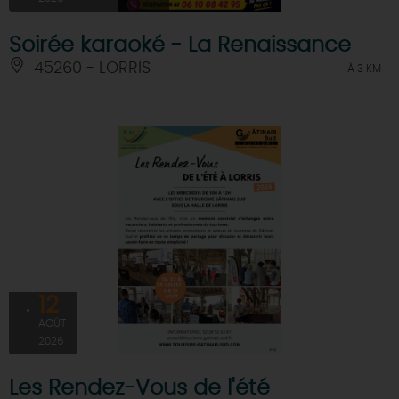
Soirée karaoké - La Renaissance
45260 - LORRIS
À 3 KM
12
AOÛT
2026
Les Rendez-Vous de l'été