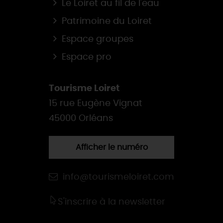
Le Loiret au fil de l'eau
Patrimoine du Loiret
Espace groupes
Espace pro
Tourisme Loiret
15 rue Eugène Vignat
45000 Orléans
Afficher le numéro
info@tourismeloiret.com
S'inscrire à la newsletter