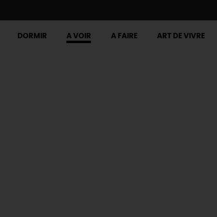
DORMIR
A VOIR
A FAIRE
ART DE VIVRE