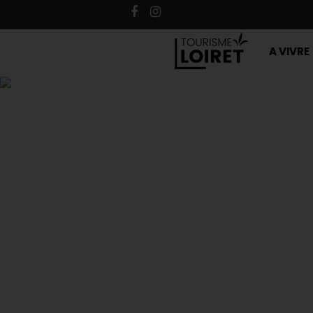
A VIVRE