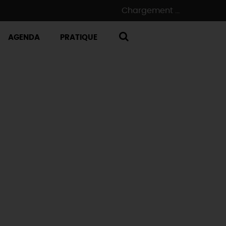
Chargement ...
AGENDA
PRATIQUE
RECHERCHE