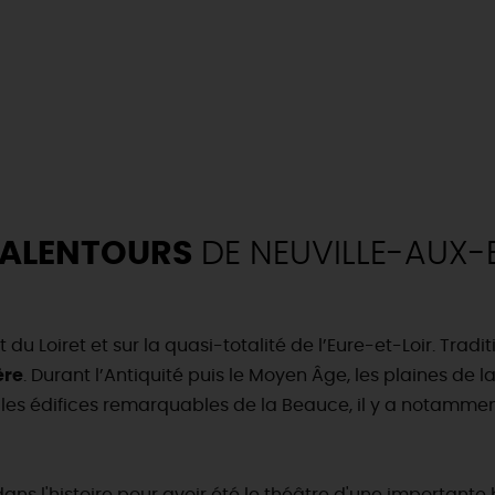
 ALENTOURS
DE NEUVILLE-AUX-BO
du Loiret et sur la quasi-totalité de l’Eure-et-Loir. Tra
ère
. Durant l’Antiquité puis le Moyen Âge, les plaines de 
 les édifices remarquables de la Beauce, il y a notamme