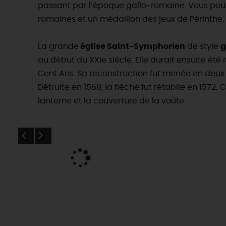
passant par l’époque gallo-romaine. Vous pouve
romaines et un médaillon des jeux de Périnthe.
La grande
église Saint-Symphorien
de style
g
au début du XXIe siècle. Elle aurait ensuite été
Cent Ans. Sa reconstruction fut menée en deux t
Détruite en 1568, la flèche fut rétablie en 157
lanterne et la couverture de la voûte.