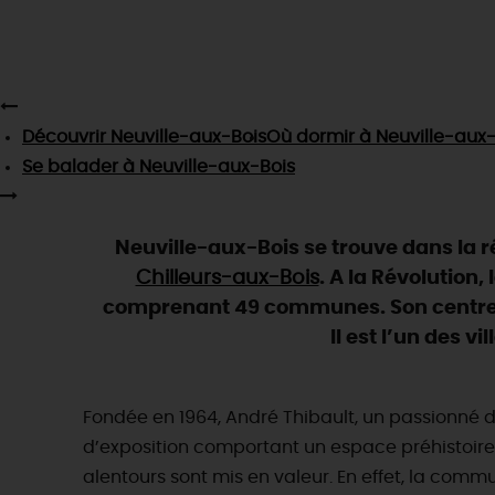
Découvrir
Neuville-aux-Bois
Où dormir
à Neuville-aux-
Se balader
à Neuville-aux-Bois
Neuville-aux-Bois se trouve dans la ré
Chilleurs-aux-Bois
. A la Révolution
comprenant 49 communes. Son centre a
Il est l’un des v
Fondée en 1964, André Thibault, un passionné d
d’exposition comportant un espace préhistoir
alentours sont mis en valeur. En effet, la com