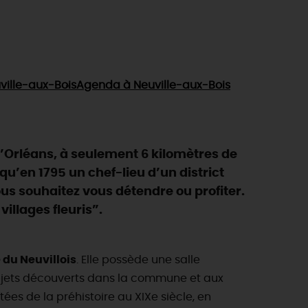
ville-aux-Bois
Agenda
à Neuville-aux-Bois
 d’Orléans, à seulement 6 kilomètres de
qu’en 1795 un chef-lieu d’un district
 souhaitez vous détendre ou profiter.
villages fleuris”.
 du Neuvillois
. Elle possède une salle
bjets découverts dans la commune et aux
ées de la préhistoire au XIXe siècle, en