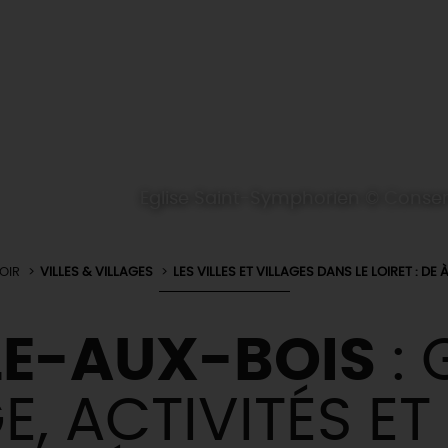
Eglise Saint-Symphorien © Conser
OIR
VILLES & VILLAGES
LES VILLES ET VILLAGES DANS LE LOIRET : DE À
LE-AUX-BOIS
: 
, ACTIVITÉS ET 