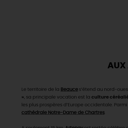
AUX
Le territoire de la
Beauce
s’étend au nord-ouest 
»
, sa principale vocation est la
culture céréali
les plus prospères d’Europe occidentale. Parmi
cathédrale Notre-Dame de Chartres
.