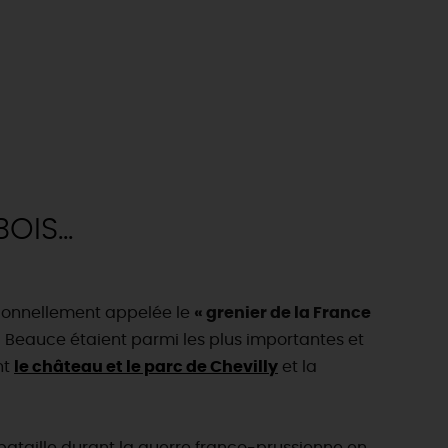
IS...
ditionnellement appelée le
« grenier de la France
la Beauce étaient parmi les plus importantes et
nt
le château et le parc de Chevilly
et la