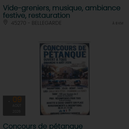
Vide-greniers, musique, ambiance
festive, restauration
45270 - BELLEGARDE
À 8 KM
09
AOÛT
2026
Concours de pétanque