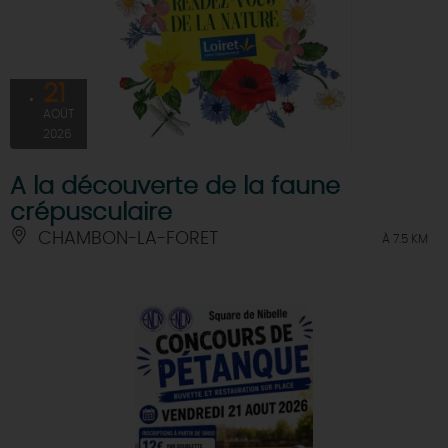
21
AOÛT
2026
A la découverte de la faune
crépusculaire
CHAMBON-LA-FORET
À 7.5 KM