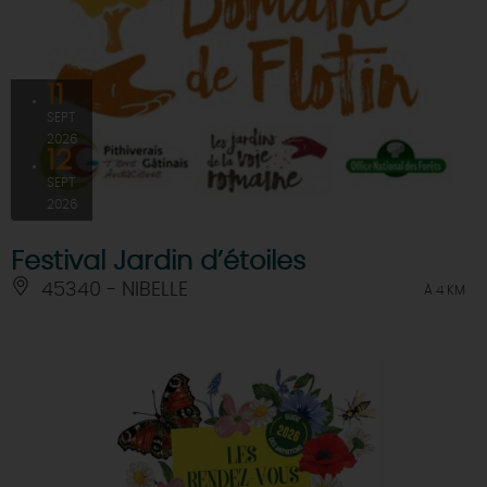
11
SEPT
2026
12
SEPT
2026
Festival Jardin d’étoiles
45340 - NIBELLE
À 4 KM