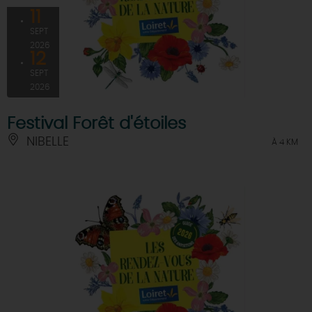
11
SEPT
2026
12
SEPT
2026
Festival Forêt d'étoiles
NIBELLE
À 4 KM