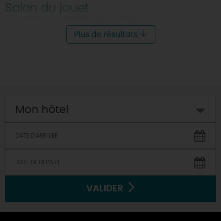
Salon du jouet
45270 - MEZIERES-EN-GATINAIS
À 7.5 KM
Plus de résultats
Mon hôtel
VALIDER