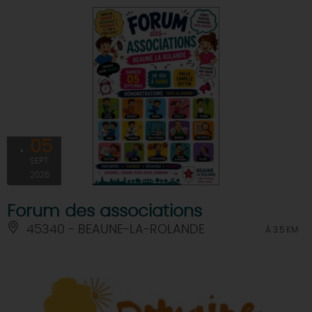
05
SEPT
2026
Forum des associations
45340 - BEAUNE-LA-ROLANDE
À 3.5 KM