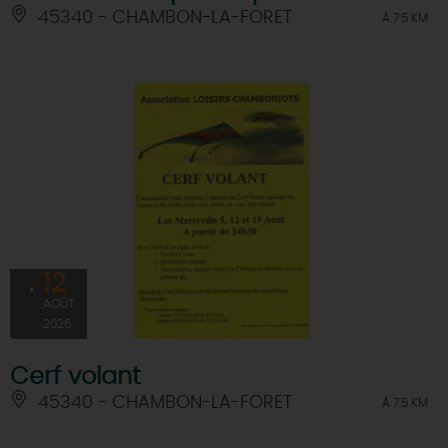
45340 - CHAMBON-LA-FORET
À 7.5 KM
12
AOÛT
2026
Cerf volant
45340 - CHAMBON-LA-FORET
À 7.5 KM