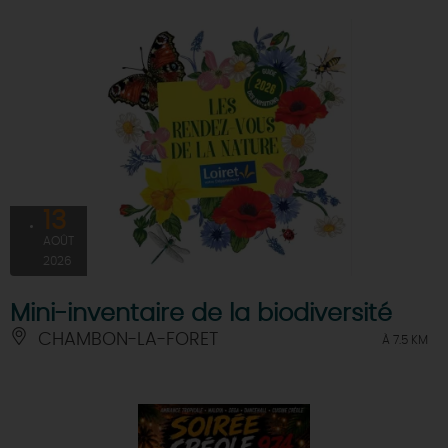
13
AOÛT
2026
Mini-inventaire de la biodiversité
CHAMBON-LA-FORET
À 7.5 KM