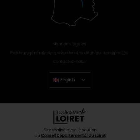
Mentions légales
Politique générale de protection des données personnelles
Contactez-nous
English
Chinese
Site réalisé avec le soutien
du
Conseil Départemental du Loiret