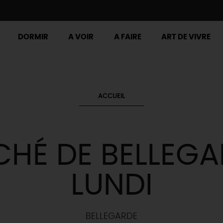
DORMIR
A VOIR
A FAIRE
ART DE VIVRE
ACCUEIL
HÉ DE BELLEGA
LUNDI
BELLEGARDE