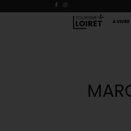
A VIVRE
MARC