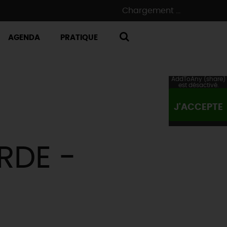
Chargement ...
AGENDA
PRATIQUE
RECHERCHE
AddToAny (share)
est désactivé.
J'ACCEPTE
RDE -