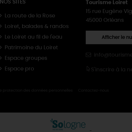
NOS SITES
Tourisme Loiret
15 rue Eugène Vi
La route de la Rose
45000 Orléans
Loiret, balades & randos
Le Loiret au fil de l'eau
Afficher le 
Patrimoine du Loiret
info@tourisme
Espace groupes
Espace pro
S'inscrire à la 
de protection des données personnelles
Contactez-nous