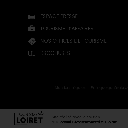
ESPACE PRESSE
TOURISME D’AFFAIRES
NOS OFFICES DE TOURISME
BROCHURES
Mentions légales
Politique générale 
Site réalisé avec le soutien
du
Conseil Départemental du Loiret