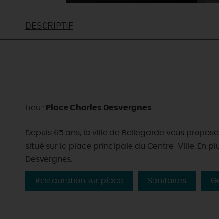
DESCRIPTIF
Lieu :
Place Charles Desvergnes
Depuis 65 ans, la ville de Bellegarde vous propo
situé sur la place principale du Centre-Ville. En
Desvergnes.
Restauration sur place
Sanitaires
G