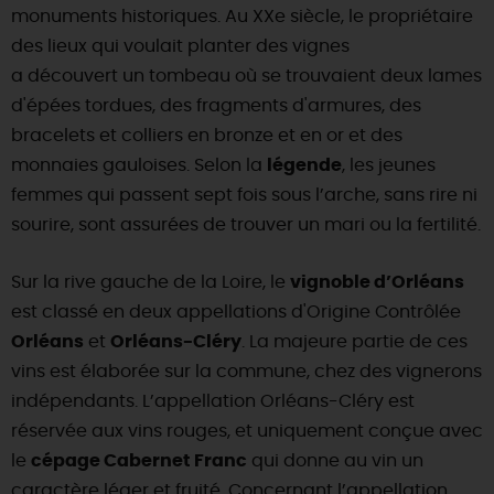
monuments historiques. Au XXe siècle, le propriétaire
des lieux qui voulait planter des vignes
a découvert un tombeau où se trouvaient deux lames
d'épées tordues, des fragments d'armures, des
bracelets et colliers en bronze et en or et des
monnaies gauloises. Selon la
légende
, les jeunes
femmes qui passent sept fois sous l’arche, sans rire ni
sourire, sont assurées de trouver un mari ou la fertilité.
Sur la rive gauche de la Loire, le
vignoble d’Orléans
est classé en deux appellations d'Origine Contrôlée
Orléans
et
Orléans-Cléry
. La majeure partie de ces
vins est élaborée sur la commune, chez des vignerons
indépendants. L’appellation Orléans-Cléry est
réservée aux vins rouges, et uniquement conçue avec
le
cépage Cabernet Franc
qui donne au vin un
caractère léger et fruité. Concernant l’appellation