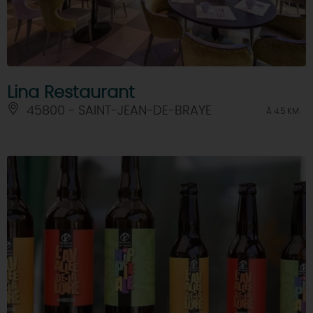
Lina Restaurant
45800 - SAINT-JEAN-DE-BRAYE
À 4.5 KM