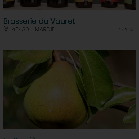
Brasserie du Vauret
45430 - MARDIE
À 4.5 KM