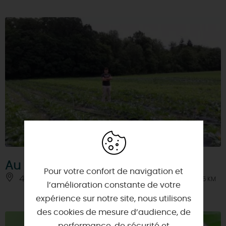
Au Jardin du Bonheur
Pour votre confort de navigation et
45800 - SAINT-JEAN-DE-BRAYE
À 5 KM
l’amélioration constante de votre
expérience sur notre site, nous utilisons
des cookies de mesure d’audience, de