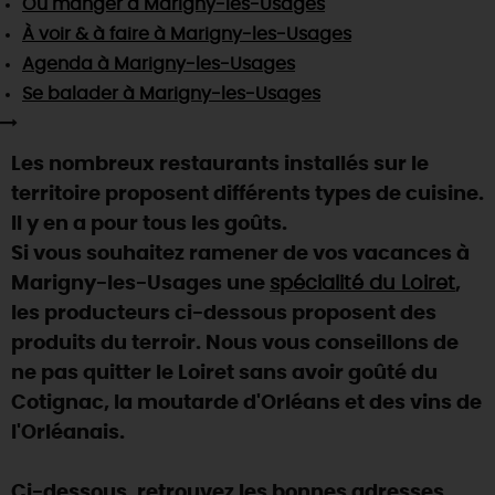
Où manger
à Marigny-les-Usages
SE REPÉRER,
SE DÉPLACER
Visites
gourmandes
et
créatives
Des vacances auprès des animaux 🐎
À voir & à faire
à Marigny-les-Usages
Vins et
vignobles
TOUTES LES ACTIVITÉS
INFOS &
SERVICES
Agenda
à Marigny-les-Usages
(re)Découvrir les coulisses de la Faïencerie de
Chic,
une aire de pique-nique
Gien !
Se balader
à Marigny-les-Usages
Par ici les
guinguettes
RÉSERVER
MAINTENANT
Expérimenter
les parcours Baludik
🕵️
Que rapporter du Loiret ?
Les nombreux restaurants installés sur le
La Route des
Métiers d'Art
Une saison de festivals 🎉
territoire proposent différents types de cuisine.
TOUT L'ART DE VIVRE
Il y en a pour tous les goûts.
Rendez-vous de la nature en 2026
Si vous souhaitez ramener de vos vacances à
Des sorties en famille dans le Loiret !
Marigny-les-Usages une
spécialité du Loiret
,
Programme des animations "Loiret au fil de l'eau"
les producteurs ci-dessous proposent des
2026
produits du terroir. Nous vous conseillons de
Où sortir ?
ne pas quitter le Loiret sans avoir goûté du
Cotignac, la moutarde d'Orléans et des vins de
l'Orléanais.
AUJOURD'HUI
Ci-dessous, retrouvez les bonnes adresses