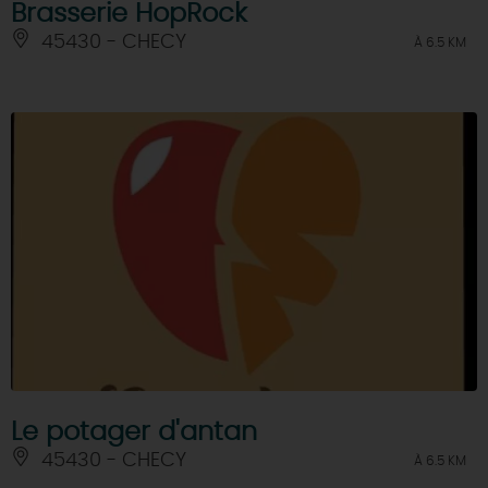
Brasserie HopRock
45430 - CHECY
À 6.5 KM
Le potager d'antan
45430 - CHECY
À 6.5 KM