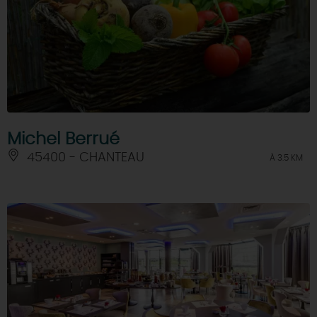
Michel Berrué
45400 - CHANTEAU
À 3.5 KM