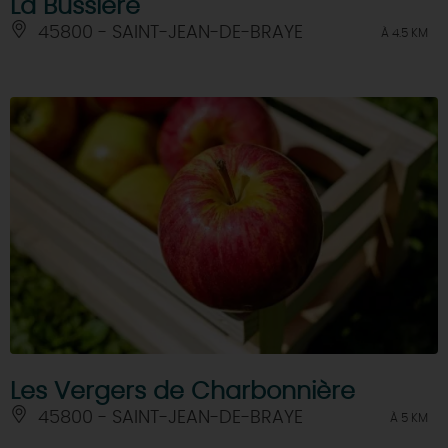
La Bussière
45800 - SAINT-JEAN-DE-BRAYE
À 4.5 KM
Les Vergers de Charbonnière
45800 - SAINT-JEAN-DE-BRAYE
À 5 KM