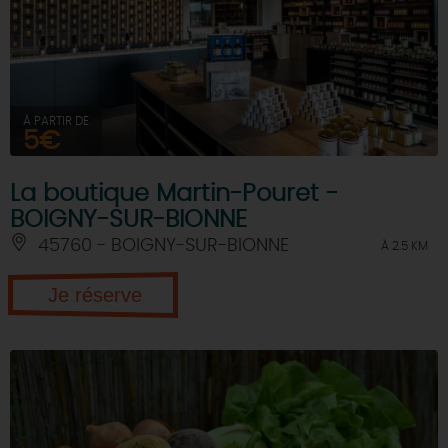
À PARTIR DE
5€
La boutique Martin-Pouret -
BOIGNY-SUR-BIONNE
45760 - BOIGNY-SUR-BIONNE
À 2.5 KM
Je réserve