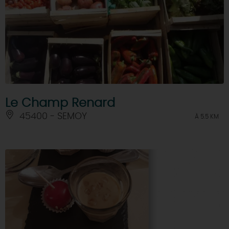
Le Champ Renard
45400 - SEMOY
À 5.5 KM