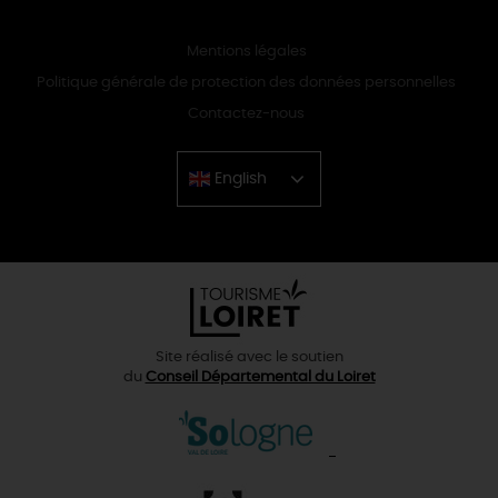
Mentions légales
Politique générale de protection des données personnelles
Contactez-nous
English
Chinese
Site réalisé avec le soutien
du
Conseil Départemental du Loiret