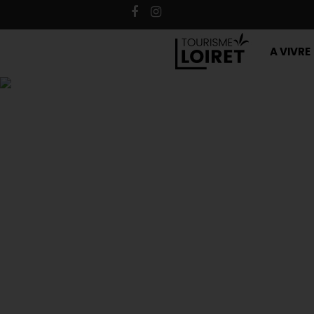
A VIVRE