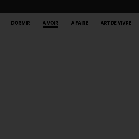
DORMIR
A VOIR
A FAIRE
ART DE VIVRE