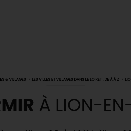
LES & VILLAGES
LES VILLES ET VILLAGES DANS LE LOIRET : DE À À Z
LI
RMIR
À LION-EN-