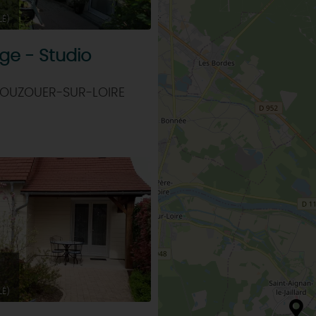
LÉ)
ge - Studio
 OUZOUER-SUR-LOIRE
LÉ)