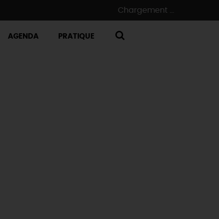
Chargement ...
AGENDA
PRATIQUE
RECHERCHE