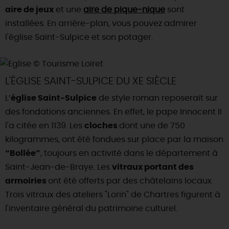
aire de jeux
et une
aire de pique-nique
sont
installées. En arrière-plan, vous pouvez admirer
l'église Saint-Sulpice et son potager.
L'ÉGLISE SAINT-SULPICE DU XE SIÈCLE
L’
église Saint-Sulpice
de style roman reposerait sur
des fondations anciennes. En effet, le pape Innocent II
l'a citée en 1139. Les
cloches
dont une de 750
kilogrammes, ont été fondues sur place par la maison
“Bollée”
, toujours en activité dans le département à
Saint-Jean-de-Braye. Les
vitraux portant des
armoiries
ont été offerts par des châtelains locaux.
Trois vitraux des ateliers "Lorin" de Chartres figurent à
l'inventaire général du patrimoine culturel.