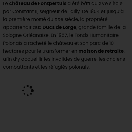
Le
château de Fontpertuis
a été bâti au XVe siècle
par Constant II, seigneur de Lailly. De 1804 et jusqu’à
la première moitié du XXe siècle, la propriété
appartenait aux
Ducs de Lorge
, grande famille de la
Sologne Orléanaise. En 1957, le Fonds Humanitaire
Polonais a racheté le château et son parc de 10
hectares pour le transformer en
maison de retraite
,
afin d’y accueillir les invalides de guerre, les anciens
combattants et les réfugiés polonais.