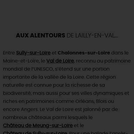
AUX ALENTOURS
DE LAILLY-EN-VAL...
Entre
Sully-sur-Loire
et
Chalonnes-sur-Loire
dans le
Maine-et-Loire, le
Val de Loire
, reconnu au patrimoine
mondial de l’UNESCO, s’étend sur une portion
importante de la vallée de la Loire. Cette région
naturelle est connue pour la richesse de sa
biodiversité, mais aussi pour ses villes dynamiques et
riches en patrimoines comme Orléans, Blois ou
encore Angers. Le Val de Loire est jalonné par de
nombreux châteaux parmi lesquels le
Château de Meung-sur-Loire
et le
Château de Sully-sur-Loire
. Pour une balade l’après-