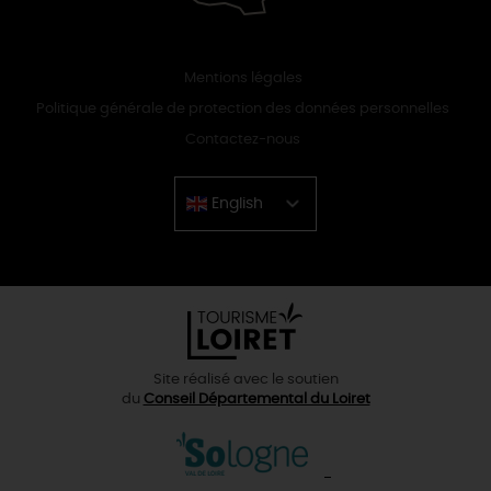
Mentions légales
Politique générale de protection des données personnelles
Contactez-nous
English
Chinese
Site réalisé avec le soutien
du
Conseil Départemental du Loiret