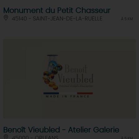
Monument du Petit Chasseur
45140 - SAINT-JEAN-DE-LA-RUELLE
À 5 KM
Benoît Vieubled - Atelier Galerie
45000 - ORLEANS
À 5 KM