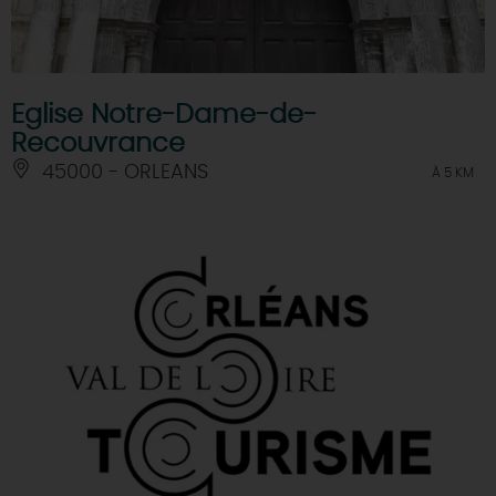
Eglise Notre-Dame-de-
Recouvrance
45000 - ORLEANS
À 5 KM