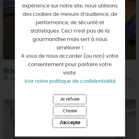
expérience sur notre site, nous utilisons
des cookies de mesure d’audience, de
performance, de sécurité et
statistiques. Ceci n’est pas de la
gourmandise mais sert à nous
améliorer !
A vous de nous accorder (ou non) votre
consentement pour parfaire votre
Bowling d'Orléans
visite.
45100 - ORLEANS
À 5 KM
Voir notre politique de confidentialité
Je refuse
Choisir
J'accepte