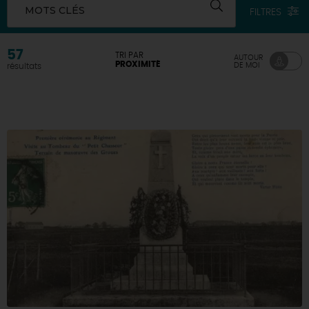
MOTS CLÉS
FILTRES
57
TRI PAR
AUTOUR
PROXIMITÉ
DE MOI
résultats