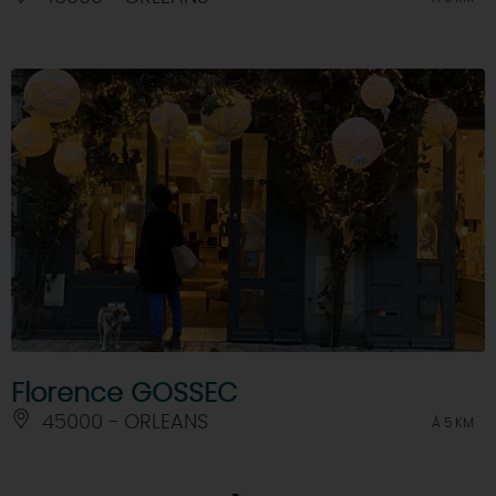
Florence GOSSEC
45000 - ORLEANS
À 5 KM