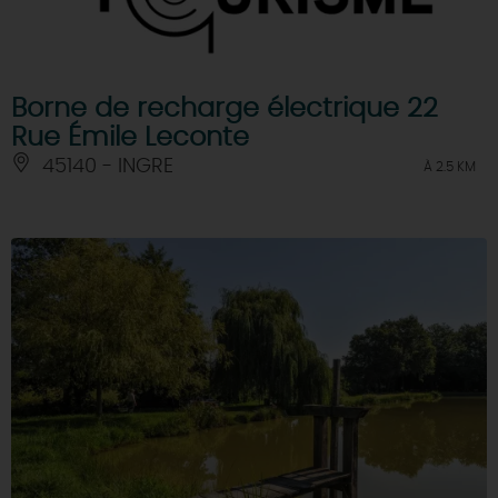
Borne de recharge électrique 22
Rue Émile Leconte
45140 - INGRE
À 2.5 KM