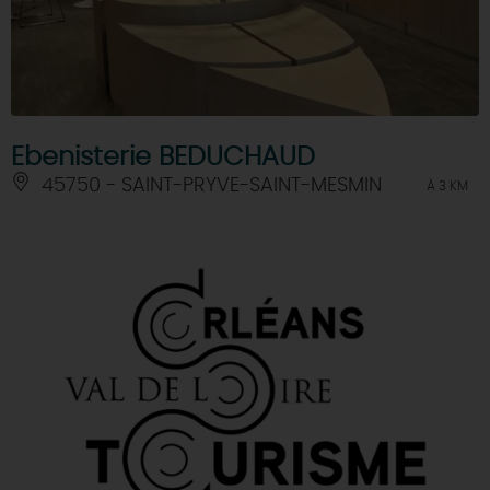
Ebenisterie BEDUCHAUD
45750 - SAINT-PRYVE-SAINT-MESMIN
À 3 KM