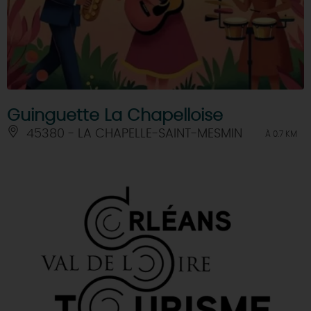
Guinguette La Chapelloise
45380 - LA CHAPELLE-SAINT-MESMIN
À 0.7 KM