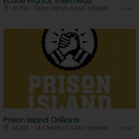
Ecurie Franck Thermeau
45750 - SAINT-PRYVE-SAINT-MESMIN
À 1 KM
Prison Island Orléans
45380 - LA CHAPELLE-SAINT-MESMIN
À 1.5 KM