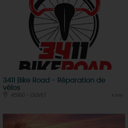
3411 Bike Road - Réparation de
vélos
45160 - OLIVET
À 3 KM