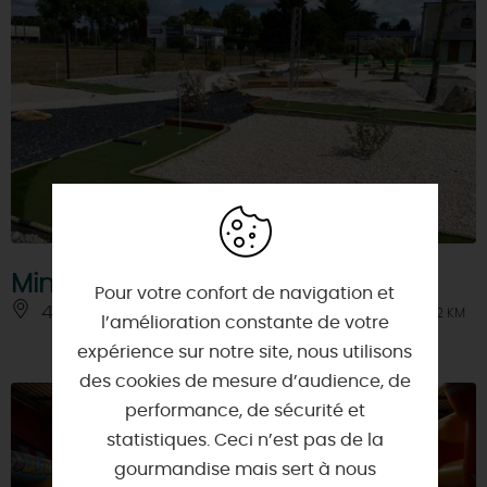
Mini golf du beignet doré
Pour votre confort de navigation et
45750 - SAINT-PRYVE-SAINT-MESMIN
À 2 KM
l’amélioration constante de votre
expérience sur notre site, nous utilisons
des cookies de mesure d’audience, de
performance, de sécurité et
statistiques. Ceci n’est pas de la
gourmandise mais sert à nous