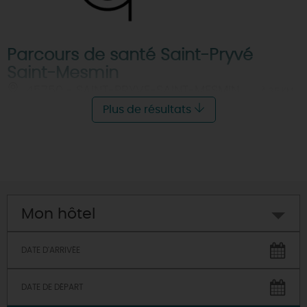
Parcours de santé Saint-Pryvé
Saint-Mesmin
45750 - SAINT-PRYVE-SAINT-MESMIN
À 3.5 KM
Plus de résultats
Mon hôtel