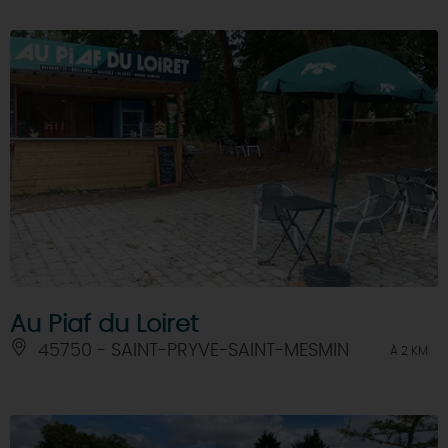
Au Piaf du Loiret
45750 - SAINT-PRYVE-SAINT-MESMIN
À 2 KM