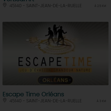
45140 - SAINT-JEAN-DE-LA-RUELLE
À 2.5 KM
Escape Time Orléans
45140 - SAINT-JEAN-DE-LA-RUELLE
À 3 KM