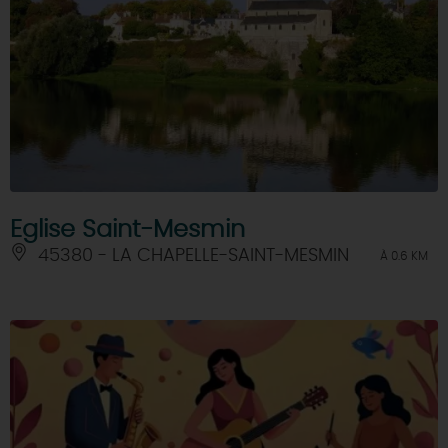
Eglise Saint-Mesmin
45380 - LA CHAPELLE-SAINT-MESMIN
À 0.6 KM