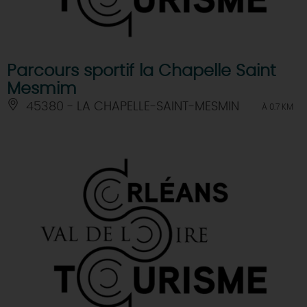
Parcours sportif la Chapelle Saint
Mesmim
45380 - LA CHAPELLE-SAINT-MESMIN
À 0.7 KM