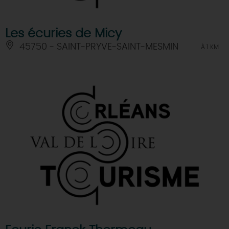
Les écuries de Micy
45750 - SAINT-PRYVE-SAINT-MESMIN
À 1 KM