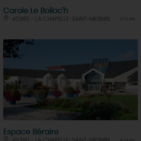
Carole Le Bolloc'h
45380 - LA CHAPELLE-SAINT-MESMIN
À 0.3 KM
Espace Béraire
45380 - LA CHAPELLE-SAINT-MESMIN
À 0.4 KM