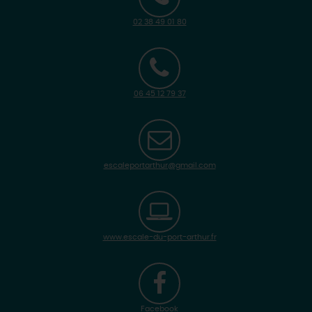
02 38 49 01 80
06 45 12 79 37
escaleportarthur@gmail.com
www.escale-du-port-arthur.fr
Facebook