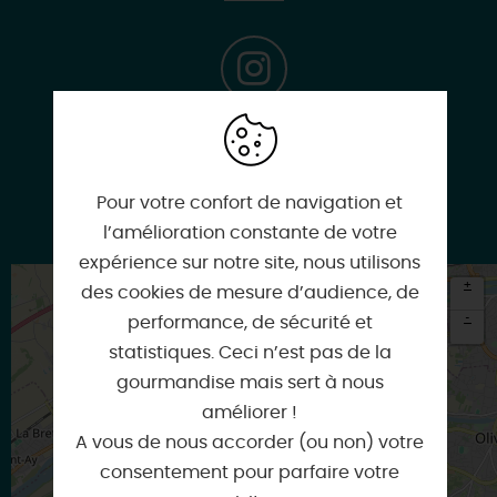
Instagram
Pour votre confort de navigation et
Google
l’amélioration constante de votre
expérience sur notre site, nous utilisons
+
des cookies de mesure d’audience, de
-
performance, de sécurité et
statistiques. Ceci n’est pas de la
×
Itinéraire vers
gourmandise mais sert à nous
SAINT-HILAIRE-SAINT-MESMIN
améliorer !
A vous de nous accorder (ou non) votre
consentement pour parfaire votre