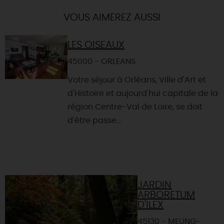
VOUS AIMEREZ AUSSI
LES OISEAUX
45000 - ORLEANS
Votre séjour à Orléans, Ville d'Art et
d'Histoire et aujourd'hui capitale de la
région Centre-Val de Loire, se doit
d'être passe...
JARDIN
ARBORETUM
D'ILEX
45130 - MEUNG-