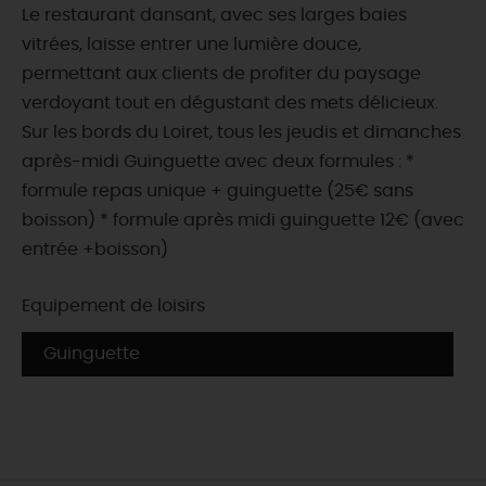
Le restaurant dansant, avec ses larges baies
vitrées, laisse entrer une lumière douce,
permettant aux clients de profiter du paysage
verdoyant tout en dégustant des mets délicieux.
Sur les bords du Loiret, tous les jeudis et dimanches
après-midi Guinguette avec deux formules : *
formule repas unique + guinguette (25€ sans
boisson) * formule après midi guinguette 12€ (avec
entrée +boisson)
Equipement de loisirs
Guinguette