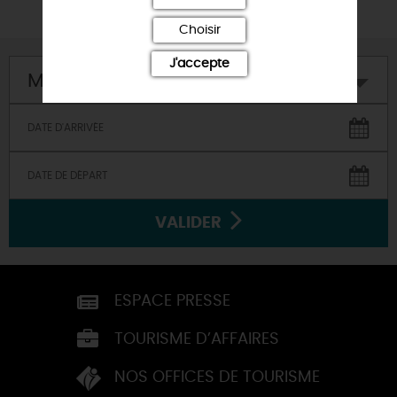
Choisir
J'accepte
Mon hôtel
VALIDER
ESPACE PRESSE
TOURISME D’AFFAIRES
NOS OFFICES DE TOURISME